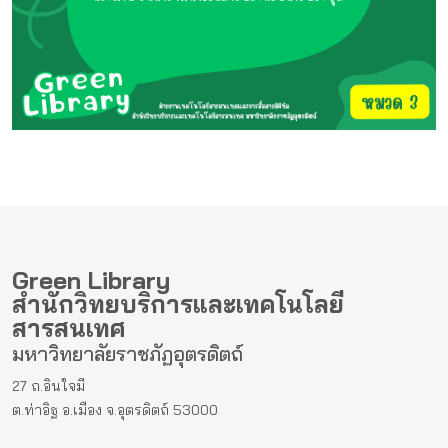
Green Library
สำนักวิทยบริการและเทคโนโลยี
สารสนเทศ
มหาวิทยาลัยราชภัฏอุตรดิตถ์
27 ถ.อินใจมี
ต.ท่าอิฐ อ.เมือง จ.อุตรดิตถ์ 53000