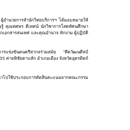
 ผู้อำนวยการสำนักวิทยบริการฯ ได้มอบหมายให้
นรู้ คุณทศพร ดีเทศน์ นักวิชาการโสตทัศนศึกษา
ักเอกสารสนเทศ และคุณอำนาจ ฟักงาม ผู้ปฏิบัติ
การแข่งขันดนตรีสากลร่วมสมัย “คีตวัฒนศิลป์
35 ค่ายพิชัยดาบหัก อำเภอเมือง จังหวัดอุตรดิตถ์
พื่อนำไปใช้ประกอบการตัดสินคะแนนจากคณะกรรม