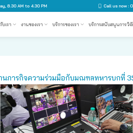
day, 8.30 AM to 4.30 PM
Call us now :
วกับเรา
งานของเรา
บริการของเรา
บริการสนับสนุนการวิจั
านภารกิจความร่วมมือกับมณฑลทหารบกที่ 35