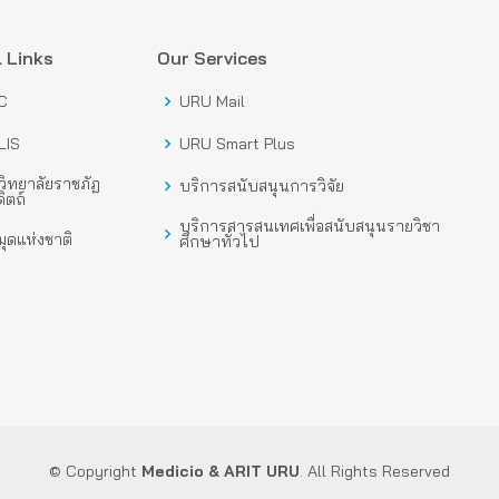
 Links
Our Services
C
URU Mail
LIS
URU Smart Plus
ิทยาลัยราชภัฏ
บริการสนับสนุนการวิจัย
ิตถ์
บริการสารสนเทศเพื่อสนับสนุนรายวิชา
ุดแห่งชาติ
ศึกษาทั่วไป
© Copyright
Medicio
& ARIT URU
. All Rights Reserved