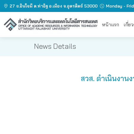
27 ถ.อินใจมี ต.ท่าอิฐ อ.เมือง จ.อุตรดิตถ์ 53000
Monday - Fri
หน้าแรก
เกี่ย
News Details
สวส. ดำเนินงานง