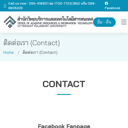
Call us now : O55-416601 ต่อ 1700-1703,1852 หรือ 089-
9605225
Facebook
ยืม - คืน
ติดต่อเรา (Contact)
Home
ติดต่อเรา (Contact)
CONTACT
Facebook Fanpage