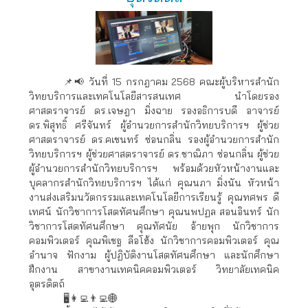
📌📢 วันที่ 15 กรกฎาคม 2568 คณะผู้บริหารสำนัก
วิทยบริการและเทคโนโลยีสารสนเทศ นำโดยรอง
ศาสตราจารย์ ดร.เจษฎา มิ่งฉาย รองอธิการบดี อาจารย์
ดร.พิสุทธิ์ ศรีจันทร์ ผู้อำนวยการสำนักวิทยบริการฯ ผู้ช่วย
ศาสตราจารย์ ดร.คเชนทร์ ซ่อนกลิ่น รองผู้อำนวยการสำนัก
วิทยบริการฯ ผู้ช่วยศาสตราจารย์ ดร.ชาณิภา ซ่อนกลิ่น ผู้ช่วย
ผู้อำนวยการสำนักวิทยบริการฯ พร้อมด้วยหัวหน้างานและ
บุคลากรสำนักวิทยบริการฯ ได้แก่ คุณนภา มิ่งนัน หัวหน้า
งานส่งเสริมนวัตกรรมและเทคโนโลยีการเรียนรู้ คุณทศพร ดี
เทศน์ นักวิชาการโสตทัศนศึกษา คุณนพปฏล สอนอินทร์ นัก
วิชาการโสตทัศนศึกษา คุณทัศนัย อ้ายพุก นักวิชาการ
คอมพิวเตอร์ คุณพิเชฐ ลือโฮ้ง นักวิชาการคอมพิวเตอร์ คุณ
อำนาจ ฟักงาม ผู้ปฏิบัติงานโสตทัศนศึกษา และนักศึกษา
ฝึกงาน สาขางานเทคนิคคอมพิวเตอร์ วิทยาลัยเทคนิค
อุตรดิตถ์
🖥👩‍💻👨‍💻🌐