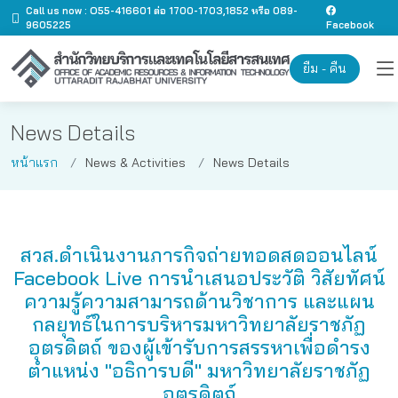
Call us now : O55-416601 ต่อ 1700-1703,1852 หรือ 089-
9605225
Facebook
ยืม - คืน
News Details
หน้าแรก
News & Activities
News Details
สวส.ดำเนินงานภารกิจถ่ายทอดสดออนไลน์
Facebook Live การนำเสนอประวัติ วิสัยทัศน์
ความรู้ความสามารถด้านวิชาการ และแผน
กลยุทธ์ในการบริหารมหาวิทยาลัยราชภัฏ
อุตรดิตถ์ ของผู้เข้ารับการสรรหาเพื่อดำรง
ตำแหน่ง "อธิการบดี" มหาวิทยาลัยราชภัฏ
อุตรดิตถ์