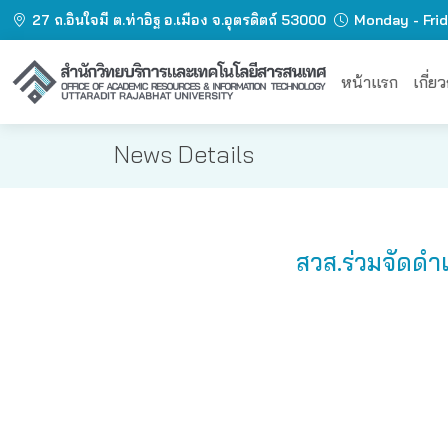
27 ถ.อินใจมี ต.ท่าอิฐ อ.เมือง จ.อุตรดิตถ์ 53000
Monday - Fri
หน้าแรก
เกี่ย
News Details
สวส.ร่วมจัดดำ