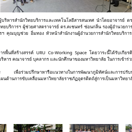
บริหารสำนักวิทยบริการและเทคโนโลยีสารสนเทศ นำโดยอาจารย์ ดร.พิสุ
ิทยบริการฯ ผู้ช่วยศาสตราจารย์ ดร.คเชนทร์ ซ่อนกลิ่น รองผู้อำนวยกา
การฯ คุณบุญช่วย อิ่มทอง หัวหน้าสำนักงานผู้อำนวยการสำนักวิทยบริก
ิการพื้นที่สร้างสรรค์ URU Co-Working Space โดยวาระนี้ได้รับเกีย
้บริหาร คณาจารย์ บุคลากร และนักศึกษาของมหาวิทยาลัย ในการเข้าร่ว
คาร เพื่อร่วมปรึกษาหารือแนวทางในการพัฒนาภูมิทัศน์และการปรับป
้านการขับเคลื่อนมหาวิทยาลัยราชภัฏอุตรดิตถ์สู่การเป็นมหาวิทยาลัย