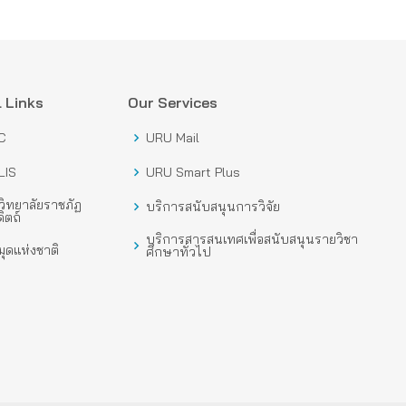
 Links
Our Services
C
URU Mail
LIS
URU Smart Plus
ิทยาลัยราชภัฏ
บริการสนับสนุนการวิจัย
ิตถ์
บริการสารสนเทศเพื่อสนับสนุนรายวิชา
ุดแห่งชาติ
ศึกษาทั่วไป