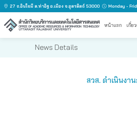
27 ถ.อินใจมี ต.ท่าอิฐ อ.เมือง จ.อุตรดิตถ์ 53000
Monday - Fri
หน้าแรก
เกี่ย
News Details
สวส. ดำเนินงาน