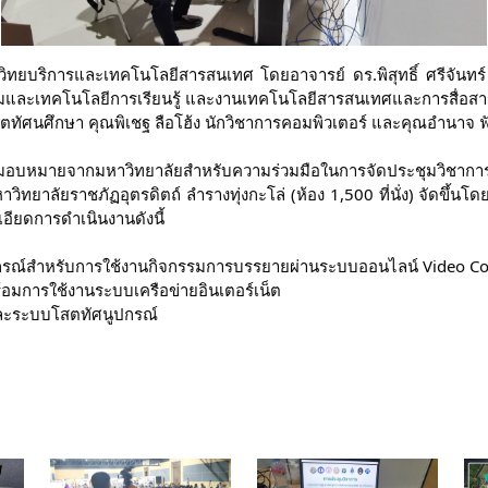
ิทยบริการและเทคโนโลยีสารสนเทศ โดยอาจารย์ ดร.พิสุทธิ์ ศรีจันทร์
มและเทคโนโลยีการเรียนรู้ และงานเทคโนโลยีสารสนเทศและการสื่อสารด
ทัศนศึกษา คุณพิเชฐ ลือโฮ้ง นักวิชาการคอมพิวเตอร์ และคุณอำนาจ ฟั
ับมอบหมายจากมหาวิทยาลัยสำหรับความร่วมมือในการจัดประชุมวิชาการการ
ทยาลัยราชภัฏอุตรดิตถ์ ลำรางทุ่งกะโล่ (ห้อง 1,500 ที่นั่ง) จัดขึ้นโดย
อียดการดำเนินงานดังนี้
ุปกรณ์สำหรับการใช้งานกิจกรรมการบรรยายผ่านระบบออนไลน์ Video C
มการใช้งานระบบเครือข่ายอินเตอร์เน็ต
ะระบบโสตทัศนูปกรณ์