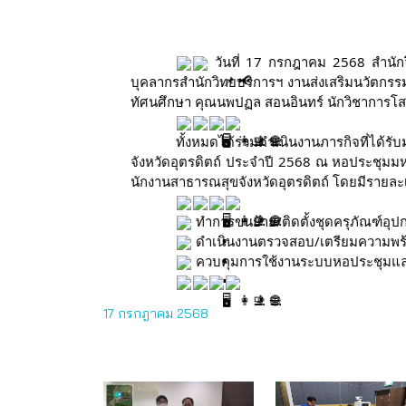
วันที่ 17 กรกฎาคม 2568 สำนักว
บุคลากรสำนักวิทยบริการฯ งานส่งเสริมนวัตกรร
ทัศนศึกษา คุณนพปฏล สอนอินทร์ นักวิชาการโสต
ทั้งหมดได้ร่วมดำเนินงานภารกิจที่ได้ร
จังหวัดอุตรดิตถ์ ประจําปี 2568 ณ หอประชุมมหาวิ
นักงานสาธารณสุขจังหวัดอุตรดิตถ์ โดยมีรายละเ
ทำการขนย้าย/ติดตั้งชุดครุภัณฑ์อ
ดำเนินงานตรวจสอบ/เตรียมความพร้อ
ควบคุมการใช้งานระบบหอประชุมแล
17 กรกฎาคม 2568