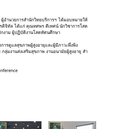
 ผู้อำนวยการสำนักวิทยบริการฯ ได้มอบหมายให้
ิจิทัล ได้แก่ คุณทศพร ดีเทศน์ นักวิชาการโสต
กงาม ผู้ปฏิบัติงานโสตทัศนศึกษา
ดูแลสุขภาพผู้สูงอายุและผู้มีภาวะพึ่งพิง
 กลุ่มงานส่งเสริมสุขภาพ งานอนามัยผู้สูงอายุ สํา
onference