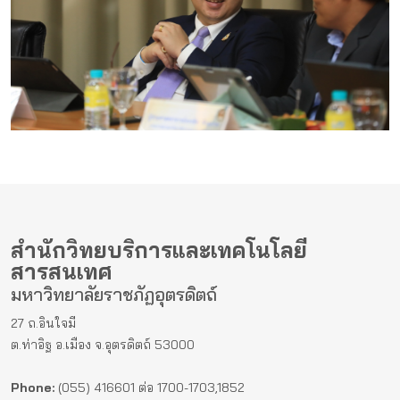
สำนักวิทยบริการและเทคโนโลยี
สารสนเทศ
มหาวิทยาลัยราชภัฏอุตรดิตถ์
27 ถ.อินใจมี
ต.ท่าอิฐ อ.เมือง จ.อุตรดิตถ์ 53000
Phone:
(055) 416601 ต่อ 1700-1703,1852