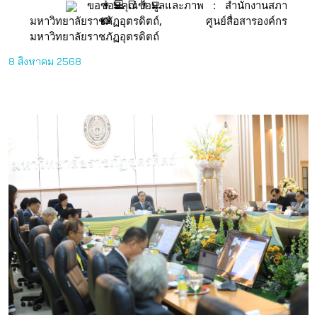
ขอขอบคุณข้อมูลและภาพ : สำนักงานสภา
มหาวิทยาลัยราชภัฏอุตรดิตถ์, ศูนย์สื่อสารองค์กร
มหาวิทยาลัยราชภัฏอุตรดิตถ์
8 สิงหาคม 2568