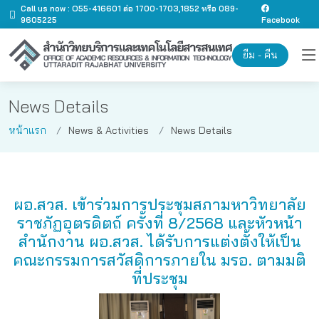
Call us now : O55-416601 ต่อ 1700-1703,1852 หรือ 089-
9605225
Facebook
ยืม - คืน
News Details
หน้าแรก
News & Activities
News Details
ผอ.สวส. เข้าร่วมการประชุมสภามหาวิทยาลัย
ราชภัฏอุตรดิตถ์ ครั้งที่ 8/2568 และหัวหน้า
สำนักงาน ผอ.สวส. ได้รับการแต่งตั้งให้เป็น
คณะกรรมการสวัสดิการภายใน มรอ. ตามมติ
ที่ประชุม