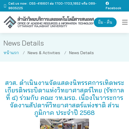
Call us now : O55-416601 ต่อ 1700-1703,1852 หรือ 089-
9605225
Facebook
ยืม - คืน
News Details
หน้าแรก
News & Activities
News Details
สวส. ดำเนินงานจัดแสดงนิทรรศการเทิดพระ
เกียรติพระบิดาแห่งวิทยาศาสตร์ไทย (รัชกาล
ที่ ๔) ร่วมกับ คณะ วท.มรอ. เนื่องในวาระการ
จัดงานสัปดาห์วิทยาศาสตร์แห่งชาติ ส่วน
ภูมิภาค ประจำปี 2568