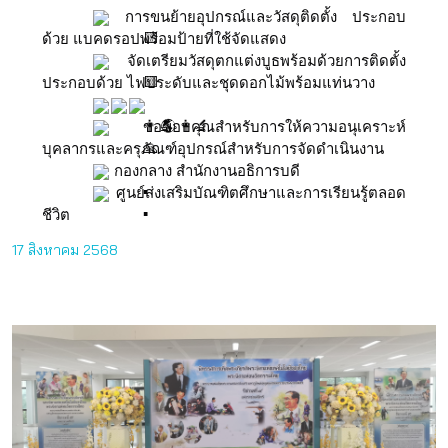
การขนย้ายอุปกรณ์และวัสดุติดตั้ง ประกอบ
ด้วย แบคดรอปพร้อมป้ายที่ใช้จัดแสดง
จัดเตรียมวัสดุตกแต่งบูธพร้อมด้วยการติดตั้ง
ประกอบด้วย ไฟประดับและชุดดอกไม้พร้อมแท่นวาง
ขอขอบคุณสำหรับการให้ความอนุเคราะห์
บุคลากรและครุภัณฑ์อุปกรณ์สำหรับการจัดดำเนินงาน
กองกลาง สำนักงานอธิการบดี
ศูนย์ส่งเสริมบัณฑิตศึกษาและการเรียนรู้ตลอด
ชีวิต
17 สิงหาคม 2568