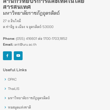
สำนักวิทยบริการและเทคโนโลยี
สารสนเทศ
มหาวิทยาลัยราชภัฏอุตรดิตถ์
27 ถ.อินใจมี
ต.ท่าอิฐ อ.เมือง จ.อุตรดิตถ์ 53000
Phone:
(055) 416601 ต่อ 1700-1703,1852
Email:
arit@uru.ac.th
Useful Links
OPAC
ThaiLIS
มหาวิทยาลัยราชภัฏอุตรดิตถ์
หอสมุดแห่งชาติ