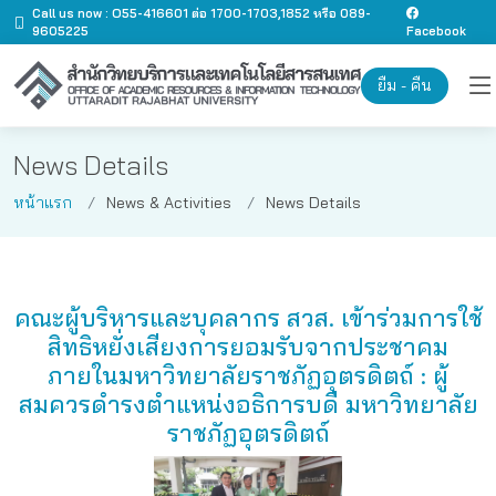
Call us now : O55-416601 ต่อ 1700-1703,1852 หรือ 089-
9605225
Facebook
ยืม - คืน
News Details
หน้าแรก
News & Activities
News Details
คณะผู้บริหารและบุคลากร สวส. เข้าร่วมการใช้
สิทธิหยั่งเสียงการยอมรับจากประชาคม
ภายในมหาวิทยาลัยราชภัฏอุตรดิตถ์ : ผู้
สมควรดำรงตำแหน่งอธิการบดี มหาวิทยาลัย
ราชภัฏอุตรดิตถ์