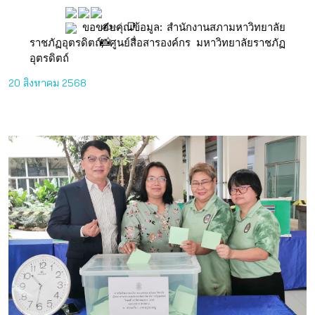
ขอขอบคุณข้อมูล: สำนักงานสภามหาวิทยาลัย
ราชภัฏอุตรดิตถ์, ศูนย์สื่อสารองค์กร มหาวิทยาลัยราชภัฏ
อุตรดิตถ์
20 สิงหาคม 2568