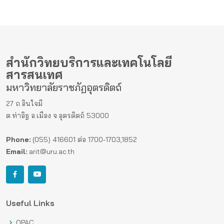
สำนักวิทยบริการและเทคโนโลยี
สารสนเทศ
มหาวิทยาลัยราชภัฏอุตรดิตถ์
27 ถ.อินใจมี
ต.ท่าอิฐ อ.เมือง จ.อุตรดิตถ์ 53000
Phone:
(055) 416601 ต่อ 1700-1703,1852
Email:
arit@uru.ac.th
Useful Links
OPAC