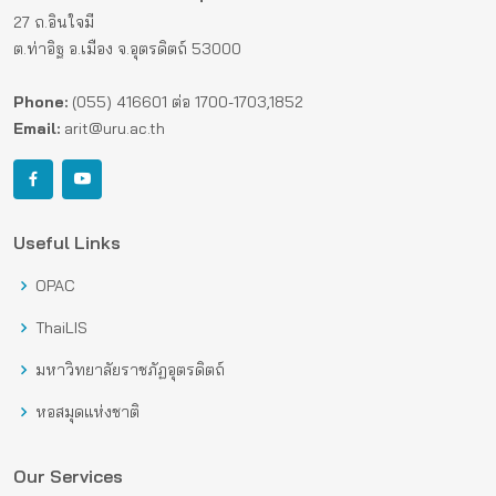
27 ถ.อินใจมี
ต.ท่าอิฐ อ.เมือง จ.อุตรดิตถ์ 53000
Phone:
(055) 416601 ต่อ 1700-1703,1852
Email:
arit@uru.ac.th
Useful Links
OPAC
ThaiLIS
มหาวิทยาลัยราชภัฏอุตรดิตถ์
หอสมุดแห่งชาติ
Our Services