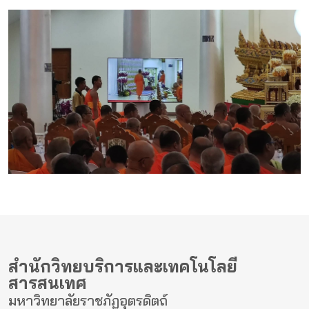
สำนักวิทยบริการและเทคโนโลยี
สารสนเทศ
มหาวิทยาลัยราชภัฏอุตรดิตถ์