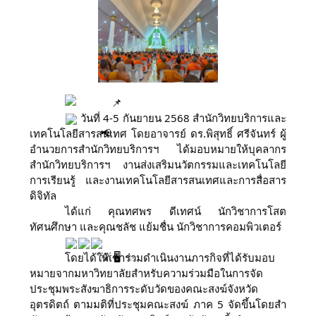
วันที่ 4-5 กันยายน 2568 สำนักวิทยบริการและ
เทคโนโลยีสารสนเทศ โดยอาจารย์ ดร.พิสุทธิ์ ศรีจันทร์ ผู้
อำนวยการสำนักวิทยบริการฯ ได้มอบหมายให้บุคลากร
สำนักวิทยบริการฯ งานส่งเสริมนวัตกรรมและเทคโนโลยี
การเรียนรู้ และงานเทคโนโลยีสารสนเทศและการสื่อสาร
ดิจิทัล
ได้แก่ คุณทศพร ดีเทศน์ นักวิชาการโสต
ทัศนศึกษา และคุณชลัช แย้มชื่น นักวิชาการคอมพิวเตอร์
โดยได้ให้เข้าร่วมดำเนินงานภารกิจที่ได้รับมอบ
หมายจากมหาวิทยาลัยสำหรับความร่วมมือในการจัด
ประชุมพระสังฆาธิการระดับวัดของคณะสงฆ์จังหวัด
อุตรดิตถ์ ตามมติที่ประชุมคณะสงฆ์ ภาค 5 จัดขึ้นโดยสํา