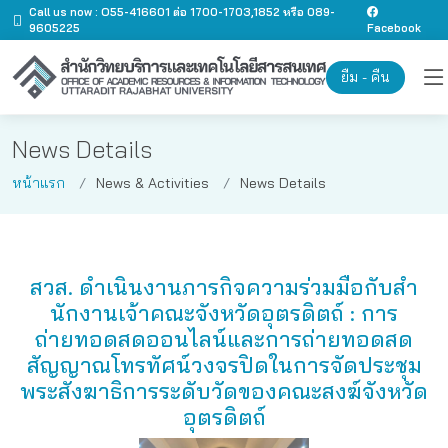
Call us now : O55-416601 ต่อ 1700-1703,1852 หรือ 089-
9605225
Facebook
ยืม - คืน
News Details
หน้าแรก
News & Activities
News Details
สวส. ดำเนินงานภารกิจความร่วมมือกับสํา
นักงานเจ้าคณะจังหวัดอุตรดิตถ์ : การ
ถ่ายทอดสดออนไลน์และการถ่ายทอดสด
สัญญาณโทรทัศน์วงจรปิดในการจัดประชุม
พระสังฆาธิการระดับวัดของคณะสงฆ์จังหวัด
อุตรดิตถ์