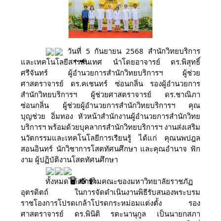
วันที่ 5 กันยายน 2568 สำนักวิทยบริการ
และเทคโนโลยีสารสนเทศ นำโดยอาจารย์ ดร.พิสุทธิ์
ศรีจันทร์ ผู้อำนวยการสำนักวิทยบริการฯ ผู้ช่วย
ศาสตราจารย์ ดร.คเชนทร์ ซ่อนกลิ่น รองผู้อำนวยการ
สำนักวิทยบริการฯ ผู้ช่วยศาสตราจารย์ ดร.ชาณิภา
ซ่อนกลิ่น ผู้ช่วยผู้อำนวยการสำนักวิทยบริการฯ คุณ
บุญช่วย อิ่มทอง หัวหน้าสำนักงานผู้อำนวยการสำนักวิทย
บริการฯ พร้อมด้วยบุคลากรสำนักวิทยบริการฯ งานส่งเสริม
นวัตกรรมและเทคโนโลยีการเรียนรู้ ได้แก่ คุณนพปฎล
สอนอินทร์ นักวิชาการโสตทัศนศึกษา และคุณอำนาจ ฟัก
งาม ผู้ปฏิบัติงานโสตทัศนศึกษา
ทั้งหมดได้เข้าร่วมคณะของมหาวิทยาลัยราชภัฏ
อุตรดิตถ์ ในการจัดดำเนินงานพิธีรับสนองพระบรม
ราชโองการโปรดเกล้าโปรดกระหม่อมแต่งตั้ง รอง
ศาสตราจารย์ ดร.พินิติ รตะนานุกูล เป็นนายกสภา