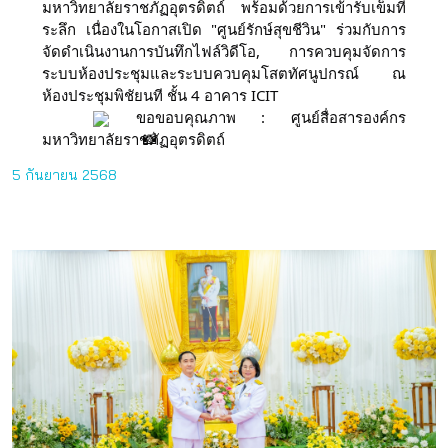
มหาวิทยาลัยราชภัฏอุตรดิตถ์ พร้อมด้วยการเข้ารับเข็มที่
ระลึก เนื่องในโอกาสเปิด "ศูนย์รักษ์สุขชีวิน" ร่วมกับการ
จัดดำเนินงานการบันทึกไฟล์วิดีโอ, การควบคุมจัดการ
ระบบห้องประชุมและระบบควบคุมโสตทัศนูปกรณ์ ณ
ห้องประชุมพิชัยนที ชั้น 4 อาคาร ICIT
ขอขอบคุณภาพ : ศูนย์สื่อสารองค์กร
มหาวิทยาลัยราชภัฏอุตรดิตถ์
5 กันยายน 2568