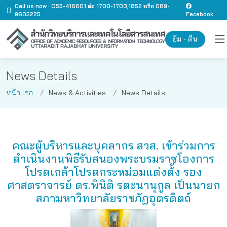
Call us now : O55-416601 ต่อ 1700-1703,1852 หรือ 089-
9605225
Facebook
ยืม - คืน
News Details
หน้าแรก
News & Activities
News Details
คณะผู้บริหารและบุคลากร สวส. เข้าร่วมการ
ดำเนินงานพิธีรับสนองพระบรมราชโองการ
โปรดเกล้าโปรดกระหม่อมแต่งตั้ง รอง
ศาสตราจารย์ ดร.พินิติ รตะนานุกูล เป็นนายก
สภามหาวิทยาลัยราชภัฏอุตรดิตถ์