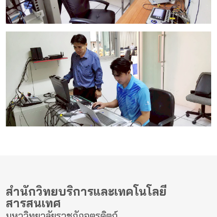
สำนักวิทยบริการและเทคโนโลยี
สารสนเทศ
มหาวิทยาลัยราชภัฏอุตรดิตถ์