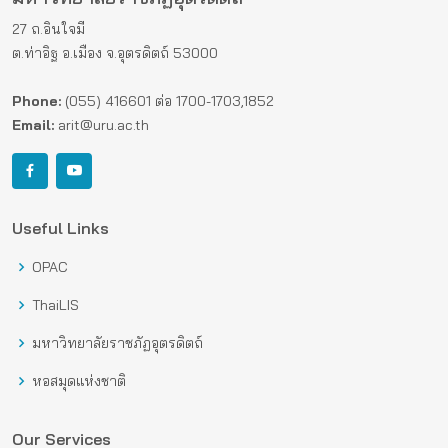
27 ถ.อินใจมี
ต.ท่าอิฐ อ.เมือง จ.อุตรดิตถ์ 53000
Phone:
(055) 416601 ต่อ 1700-1703,1852
Email:
arit@uru.ac.th
Useful Links
OPAC
ThaiLIS
มหาวิทยาลัยราชภัฏอุตรดิตถ์
หอสมุดแห่งชาติ
Our Services