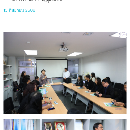
13 กันยายน 2568