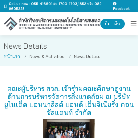
Call us now : O55-416601 ต่อ 1700-1703,1852 หรือ 089-
9605225
Facebook
ยืม - คืน
News Details
หน้าแรก
News & Activities
News Details
คณะผู้บริหาร สวส. เข้าร่วมคณะศึกษาดูงาน
ด้านการบริหารจัดการสิ่งแวดล้อม ณ บริษัท
ยูไนเต็ด แอนนาลิสต์ แอนด์ เอ็นจิเนียริ่ง คอน
ซัลแตนท์ จำกัด