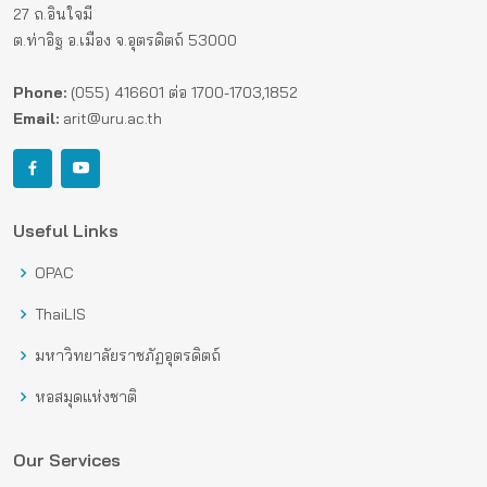
27 ถ.อินใจมี
ต.ท่าอิฐ อ.เมือง จ.อุตรดิตถ์ 53000
Phone:
(055) 416601 ต่อ 1700-1703,1852
Email:
arit@uru.ac.th
Useful Links
OPAC
ThaiLIS
มหาวิทยาลัยราชภัฏอุตรดิตถ์
หอสมุดแห่งชาติ
Our Services