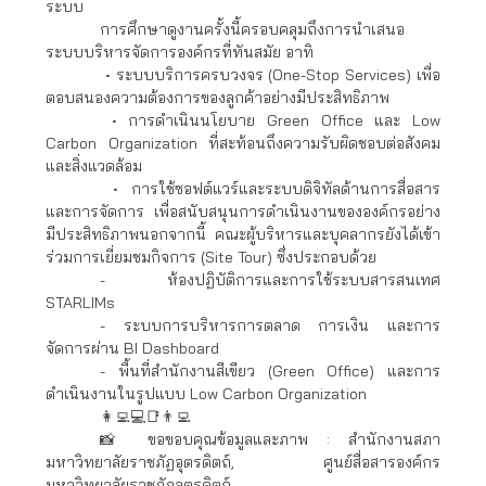
ระบบ
การศึกษาดูงานครั้งนี้ครอบคลุมถึงการนำเสนอ
ระบบบริหารจัดการองค์กรที่ทันสมัย อาทิ
• ระบบบริการครบวงจร (One-Stop Services) เพื่อ
ตอบสนองความต้องการของลูกค้าอย่างมีประสิทธิภาพ
• การดำเนินนโยบาย Green Office และ Low
Carbon Organization ที่สะท้อนถึงความรับผิดชอบต่อสังคม
และสิ่งแวดล้อม
• การใช้ซอฟต์แวร์และระบบดิจิทัลด้านการสื่อสาร
และการจัดการ เพื่อสนับสนุนการดำเนินงานขององค์กรอย่าง
มีประสิทธิภาพนอกจากนี้ คณะผู้บริหารและบุคลากรยังได้เข้า
ร่วมการเยี่ยมชมกิจการ (Site Tour) ซึ่งประกอบด้วย
- ห้องปฏิบัติการและการใช้ระบบสารสนเทศ
STARLIMs
- ระบบการบริหารการตลาด การเงิน และการ
จัดการผ่าน BI Dashboard
- พื้นที่สำนักงานสีเขียว (Green Office) และการ
ดำเนินงานในรูปแบบ Low Carbon Organization
👩‍💻💻📑👨‍💻
📸 ขอขอบคุณข้อมูลและภาพ : สำนักงานสภา
มหาวิทยาลัยราชภัฏอุตรดิตถ์, ศูนย์สื่อสารองค์กร
มหาวิทยาลัยราชภัฏอุตรดิตถ์