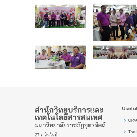
สำนักวิทยบริการและ
Useful
เทคโนโลยีสารสนเทศ
OPA
มหาวิทยาลัยราชภัฏอุตรดิตถ์
Thai
27 ถ.อินใจมี