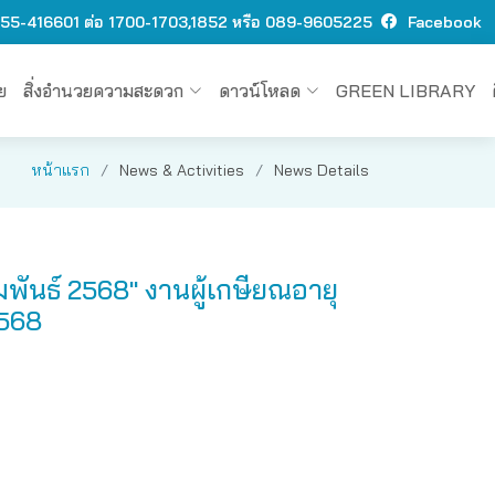
 O55-416601 ต่อ 1700-1703,1852 หรือ 089-9605225
Facebook
ย
สิ่งอำนวยความสะดวก
ดาวน์โหลด
GREEN LIBRARY
หน้าแรก
News & Activities
News Details
ันธ์ 2568" งานผู้เกษียณอายุ
2568