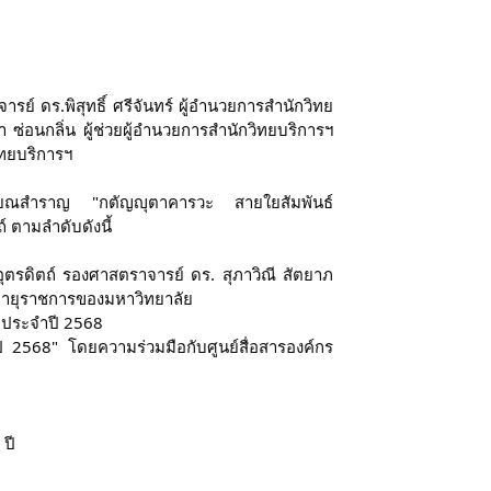
 ดร.พิสุทธิ์ ศรีจันทร์ ผู้อำนวยการสำนักวิทย
ซ่อนกลิ่น ผู้ช่วยผู้อำนวยการสำนักวิทยบริการฯ
ิทยบริการฯ
นเกษียณสำราญ "กตัญญุตาคารวะ สายใยสัมพันธ์
 ตามลำดับดังนี้
ตรดิตถ์ รองศาสตราจารย์ ดร. สุภาวิณี สัตยาภ
อายุราชการของมหาวิทยาลัย
 ประจำปี 2568
ปี 2568" โดยความร่วมมือกับศูนย์สื่อสารองค์กร
ปี