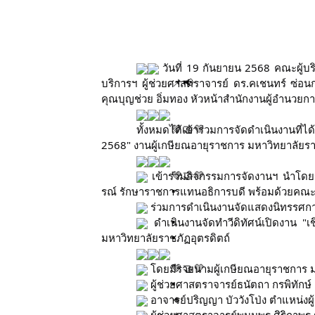
วันที่ 19 กันยายน 2568 คณะผู้บ
บริการฯ ผู้ช่วยศาสตราจารย์ ดร.คเชนทร์ ซ่อนก
คุณบุญช่วย อิ่มทอง หัวหน้าสำนักงานผู้อำนว
ทั้งหมดได้เข้าร่วมการจัดดำเนินงาน
2568" งานผู้เกษียณอายุราชการ มหาวิทยาลัยรา
เข้าร่วมกิจกรรมการจัดงานฯ นำโดยร
รณ์ รักษาราชการแทนอธิการบดี พร้อมด้วยคณะผ
ร่วมการดำเนินงานจัดแสดงนิทรรศการ
ดำเนินงานจัดทำวีดิทัศน์เปิดงาน "เ
มหาวิทยาลัยราชภัฏอุตรดิตถ์
โดยมีรายนามผู้เกษียณอายุราชการ มห
ผู้ช่วยศาสตราจารย์ธนัตถา กรพิทักษ
อาจารย์ปริญญา บัววังโป่ง ตำแหน่งผู