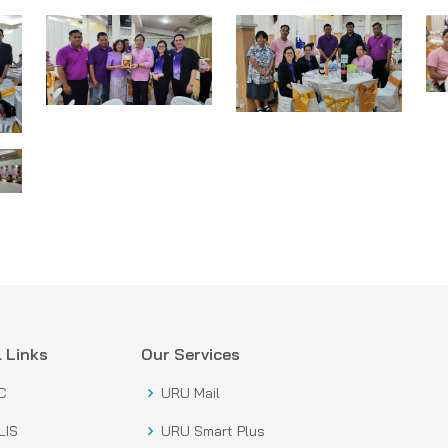
 Links
Our Services
C
URU Mail
LIS
URU Smart Plus