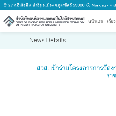
27 ถ.อินใจมี ต.ท่าอิฐ อ.เมือง จ.อุตรดิตถ์ 53000
Monday - Fri
หน้าแรก
เกี่ย
News Details
สวส. เข้าร่วมโครงการการจัด
ราช