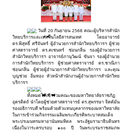
วันที่ 20 กันยายน 2568 คณะผู้บริหารสำนัก
วิทยบริการและเทคโนโลยีสารสนเทศ โดยอาจารย์
ดร.พิสุทธิ์ ศรีจันทร์ ผู้อำนวยการสำนักวิทยบริการฯ ผู้ช่วย
ศาสตราจารย์ ดร.คเชนทร์ ซ่อนกลิ่น รองผู้อำนวยการ
สำนักวิทยบริการฯ อาจารย์ภานุวัฒน์ ขันจา รองผู้อำนวย
การสำนักวิทยบริการฯ ผู้ช่วยศาสตราจารย์ ดร.ชาณิภา
ซ่อนกลิ่น ผู้ช่วยผู้อำนวยการสำนักวิทยบริการฯ และคุณ
บุญช่วย อิ่มทอง หัวหน้าสำนักงานผู้อำนวยการสำนักวิทย
บริการฯ
ทั้งหมดได้เข้าร่วมคณะของมหาวิทยาลัยราชภัฏ
อุตรดิตถ์ นำโดยผู้ช่วยศาสตราจารย์ ดร.สุพรรษา จิตต์มั่น
รองอธิการบดี พร้อมด้วยตัวแทนบุคลากรของมหาวิทยาลัย
ในการเข้าร่วมกิจกรรมเฉลิมพระเกียรติพระบาทสมเด็จ
พระปรเมนทรมหาอานันทมหิดล พระอัฐมรามาธิบดินทร
เนื่องในวาระครบรอบ ๑๐๐ ปี วันพระบรมราชสมภพ