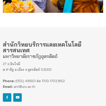
สำนักวิทยบริการและเทคโนโลยี
สารสนเทศ
มหาวิทยาลัยราชภัฏอุตรดิตถ์
27 ถ.อินใจมี
ต.ท่าอิฐ อ.เมือง จ.อุตรดิตถ์ 53000
Phone:
(055) 416601 ต่อ 1700-1703,1852
Email:
arit@uru.ac.th