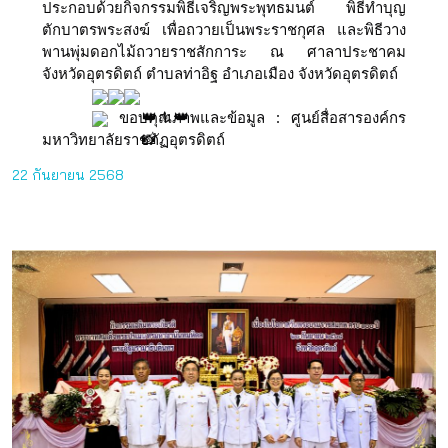
ประกอบด้วยกิจกรรมพิธีเจริญพระพุทธมนต์ พิธีทำบุญ
ตักบาตรพระสงฆ์ เพื่อถวายเป็นพระราชกุศล และพิธีวาง
พานพุ่มดอกไม้ถวายราชสักการะ ณ ศาลาประชาคม
จังหวัดอุตรดิตถ์ ตำบลท่าอิฐ อำเภอเมือง จังหวัดอุตรดิตถ์
ขอบคุณภาพและข้อมูล : ศูนย์สื่อสารองค์กร
มหาวิทยาลัยราชภัฏอุตรดิตถ์
22 กันยายน 2568