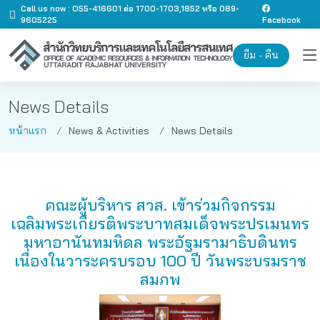
Call us now : O55-416601 ต่อ 1700-1703,1852 หรือ 089-
9605225
Facebook
ยืม - คืน
News Details
หน้าแรก
News & Activities
News Details
คณะผู้บริหาร สวส. เข้าร่วมกิจกรรม
เฉลิมพระเกียรติพระบาทสมเด็จพระปรเมนทร
มหาอานันทมหิดล พระอัฐมรามาธิบดินทร
เนื่องในวาระครบรอบ 100 ปี วันพระบรมราช
สมภพ