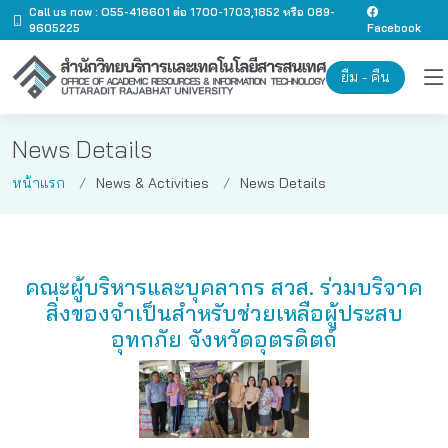
Call us now : O55-416601 ต่อ 1700-1703,1852 หรือ 089-
9605225
Facebook
ยืม - คืน
News Details
หน้าแรก
News & Activities
News Details
คณะผู้บริหารและบุคลากร สวส. ร่วมบริจาค
สิ่งของจำเป็นสำหรับช่วยเหลือผู้ประสบ
อุทกภัย จังหวัดอุตรดิตถ์