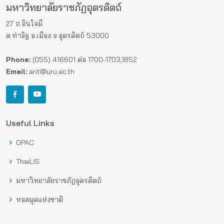
มหาวิทยาลัยราชภัฏอุตรดิตถ์
27 ถ.อินใจมี
ต.ท่าอิฐ อ.เมือง จ.อุตรดิตถ์ 53000
Phone:
(055) 416601 ต่อ 1700-1703,1852
Email:
arit@uru.ac.th
Useful Links
OPAC
ThaiLIS
มหาวิทยาลัยราชภัฏอุตรดิตถ์
หอสมุดแห่งชาติ