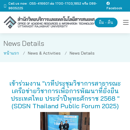
Call us now : O55-416601 ต่อ 1700-1703,1852 หรือ 089-
9605225
Facebook
ยืม - คืน
News Details
หน้าแรก
News & Activities
News Details
เข้าร่วมงาน "เวทีประชุมวิชาการสาธารณะ
เครือข่ายวิชาการเพื่อการพัฒนาที่ยั่งยืน
ประเทศไทย ประจำปีพุทธศักราช 2568 "
(SDSN Thailand Public Forum 2025)