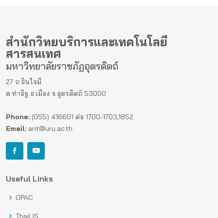
สำนักวิทยบริการและเทคโนโลยี
สารสนเทศ
มหาวิทยาลัยราชภัฏอุตรดิตถ์
27 ถ.อินใจมี
ต.ท่าอิฐ อ.เมือง จ.อุตรดิตถ์ 53000
Phone:
(055) 416601 ต่อ 1700-1703,1852
Email:
arit@uru.ac.th
Useful Links
OPAC
ThaiLIS