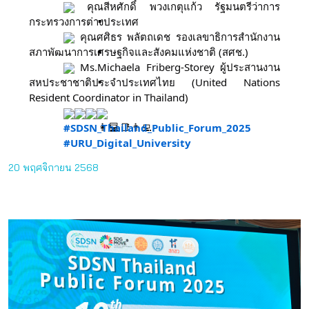
คุณสีหศักดิ์ พวงเกตุแก้ว รัฐมนตรีว่าการ
กระทรวงการต่างประเทศ
คุณศศิธร พลัตถเดช รองเลขาธิการสำนักงาน
สภาพัฒนาการเศรษฐกิจและสังคมแห่งชาติ (สศช.)
Ms.Michaela Friberg-Storey ผู้ประสานงาน
สหประชาชาติประจำประเทศไทย (United Nations
Resident Coordinator in Thailand)
#SDSN_Thailand_Public_Forum_2025
#URU_Digital_University
20 พฤศจิกายน 2568