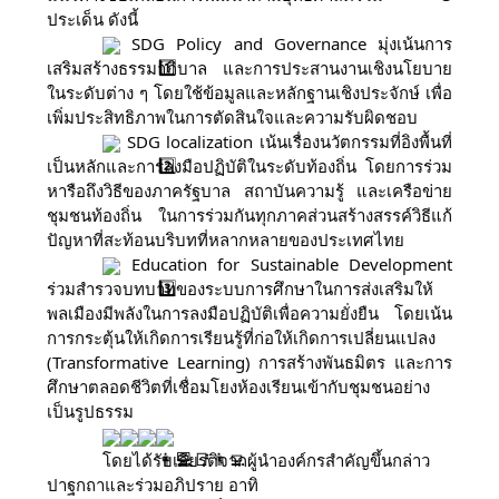
ประเด็น ดังนี้
SDG Policy and Governance มุ่งเน้นการ
เสริมสร้างธรรมาภิบาล และการประสานงานเชิงนโยบาย
ในระดับต่าง ๆ โดยใช้ข้อมูลและหลักฐานเชิงประจักษ์ เพื่อ
เพิ่มประสิทธิภาพในการตัดสินใจและความรับผิดชอบ
SDG localization เน้นเรื่องนวัตกรรมที่อิงพื้นที่
เป็นหลักและการลงมือปฏิบัติในระดับท้องถิ่น โดยการร่วม
หารือถึงวิธีของภาครัฐบาล สถาบันความรู้ และเครือข่าย
ชุมชนท้องถิ่น ในการร่วมกันทุกภาคส่วนสร้างสรรค์วิธีแก้
ปัญหาที่สะท้อนบริบทที่หลากหลายของประเทศไทย
Education for Sustainable Development
ร่วมสำรวจบทบาทของระบบการศึกษาในการส่งเสริมให้
พลเมืองมีพลังในการลงมือปฏิบัติเพื่อความยั่งยืน โดยเน้น
การกระตุ้นให้เกิดการเรียนรู้ที่ก่อให้เกิดการเปลี่ยนแปลง
(Transformative Learning) การสร้างพันธมิตร และการ
ศึกษาตลอดชีวิตที่เชื่อมโยงห้องเรียนเข้ากับชุมชนอย่าง
เป็นรูปธรรม
โดยได้รับเกียรติจากผู้นำองค์กรสำคัญขึ้นกล่าว
ปาฐกถาและร่วมอภิปราย อาทิ