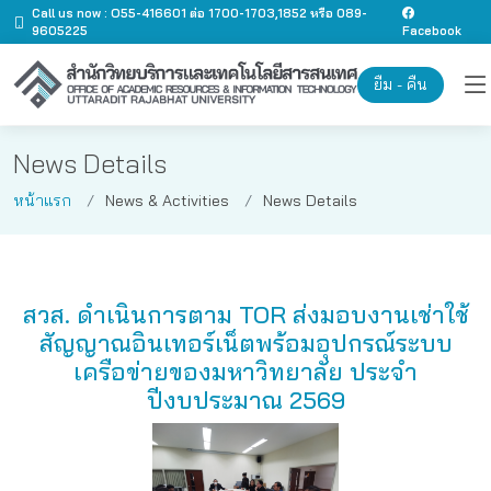
Call us now : O55-416601 ต่อ 1700-1703,1852 หรือ 089-
9605225
Facebook
ยืม - คืน
News Details
หน้าแรก
News & Activities
News Details
สวส. ดำเนินการตาม TOR ส่งมอบงานเช่าใช้
สัญญาณอินเทอร์เน็ตพร้อมอุปกรณ์ระบบ
เครือข่ายของมหาวิทยาลัย ประจำ
ปีงบประมาณ 2569