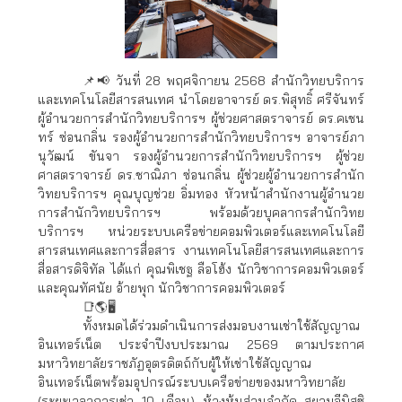
📌📢 วันที่ 28 พฤศจิกายน 2568 สำนักวิทยบริการ
และเทคโนโลยีสารสนเทศ นำโดยอาจารย์ ดร.พิสุทธิ์ ศรีจันทร์
ผู้อำนวยการสำนักวิทยบริการฯ ผู้ช่วยศาสตราจารย์ ดร.คเชน
ทร์ ซ่อนกลิ่น รองผู้อำนวยการสำนักวิทยบริการฯ อาจารย์ภา
นุวัฒน์ ขันจา รองผู้อำนวยการสำนักวิทยบริการฯ ผู้ช่วย
ศาสตราจารย์ ดร.ชาณิภา ซ่อนกลิ่น ผู้ช่วยผู้อำนวยการสำนัก
วิทยบริการฯ คุณบุญช่วย อิ่มทอง หัวหน้าสำนักงานผู้อำนวย
การสำนักวิทยบริการฯ พร้อมด้วยบุคลากรสำนักวิทย
บริการฯ หน่วยระบบเครือข่ายคอมพิวเตอร์และเทคโนโลยี
สารสนเทศและการสื่อสาร งานเทคโนโลยีสารสนเทศและการ
สื่อสารดิจิทัล ได้แก่ คุณพิเชฐ ลือโฮ้ง นักวิชาการคอมพิวเตอร์
และคุณทัศนัย อ้ายพุก นักวิชาการคอมพิวเตอร์
📑🌎🖥
ทั้งหมดได้ร่วมดำเนินการส่งมอบงานเช่าใช้สัญญาณ
อินเทอร์เน็ต ประจำปีงบประมาณ 2569 ตามประกาศ
มหาวิทยาลัยราชภัฏอุตรดิตถ์กับผู้ให้เช่าใช้สัญญาณ
อินเทอร์เน็ตพร้อมอุปกรณ์ระบบเครือข่ายของมหาวิทยาลัย
(ระยะเวลาการเช่า 10 เดือน) ห้างหุ้นส่วนจำกัด สยามอีบิสซิ