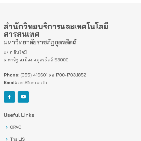
สำนักวิทยบริการและเทคโนโลยี
สารสนเทศ
มหาวิทยาลัยราชภัฏอุตรดิตถ์
27 ถ.อินใจมี
ต.ท่าอิฐ อ.เมือง จ.อุตรดิตถ์ 53000
Phone:
(055) 416601 ต่อ 1700-1703,1852
Email:
arit@uru.ac.th
Useful Links
OPAC
ThaiLIS