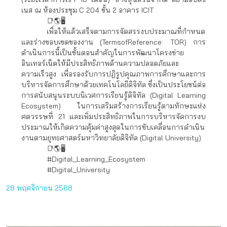
เนส ณ ห้องประชุม C 204 ชั้น 2 อาคาร ICIT
📑🌎🖥
เพื่อให้แล้วเสร็จตามการจัดสรรงบประมาณที่กำหนด
และร่างขอบเขตของงาน (TermsofReference: TOR) การ
ดำเนินการนี้เป็นขั้นตอนสำคัญในการพัฒนาโครงข่าย
อินเทอร์เน็ตให้มีประสิทธิภาพด้านความปลอดภัยและ
ความเร็วสูง เพื่อรองรับการปฏิรูปคุณภาพการศึกษาและการ
บริหารจัดการศึกษาด้วยเทคโนโลยีดิจิทัล ซึ่งเป็นประโยชน์ต่อ
การสนับสนุนระบบนิเวศการเรียนรู้ดิจิทัล (Digital Learning
Ecosystem) ในการเสริมสร้างการเรียนรู้ตามทักษะแห่ง
ศตวรรษที่ 21 และเพิ่มประสิทธิภาพในการบริหารจัดการงบ
ประมาณให้เกิดความคุ้มค่าสูงสุดในการขับเคลื่อนการดำเนิน
งานตามยุทธศาสตร์มหาวิทยาลัยดิจิทัล (Digital University)
📑🌎🖥
#Digital_Learning_Ecosystem
#Digital_University
28 พฤศจิกายน 2568