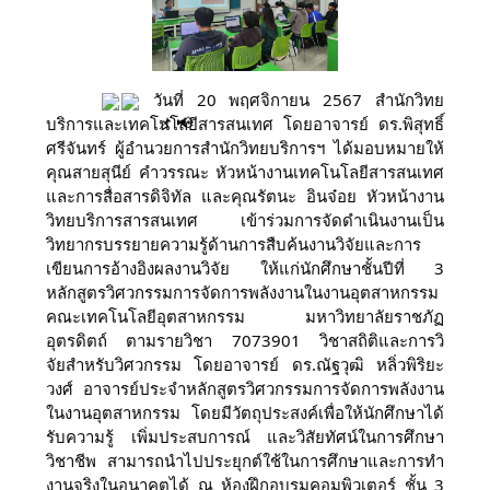
วันที่ 20 พฤศจิกายน 2567 สำนักวิทย
บริการและเทคโนโลยีสารสนเทศ โดยอาจารย์ ดร.พิสุทธิ์
ศรีจันทร์
ผู้อำนวยการสำนักวิทยบริการฯ
ได้มอบหมายให้
คุณสายสุนีย์ คำวรรณะ หัวหน้างานเทคโนโลยีสารสนเทศ
และการสื่อสารดิจิทัล และคุณรัตนะ อินจ๋อย หัวหน้างาน
วิทยบริการสารสนเทศ เข้าร่วมการจัดดำเนินงานเป็น
วิทยากรบรรยายความรู้ด้านการสืบค้นงานวิจัยและการ
เขียนการอ้างอิงผลงานวิจัย ให้แก่นักศึกษาชั้นปีที่ 3
หลักสูตรวิศวกรรมการจัดการพลังงานในงานอุตสาหกรรม
คณะเทคโนโลยีอุตสาหกรรม มหาวิทยาลัยราชภัฏ
อุตรดิตถ์ ตามรายวิชา 7073901
วิชาสถิติและการวิ
จัยสําหรับวิศวกรรม โดยอาจารย์ ดร.ณัฐวุฒิ หลิ่วพิริยะ
วงศ์ อาจารย์ประจำหลักสูตรวิศวกรรมการจัดการพลังงาน
ในงานอุตสาหกรรม โดยมีวัตถุประสงค์เพื่อให้นักศึกษาได้
รับความรู้ เพิ่มประสบการณ์ และวิสัยทัศน์ในการศึกษา
วิชาชีพ สามารถนําไปประยุกต์ใช้ในการศึกษาและการทํา
งานจริงในอนาคตได้ ณ ห้องฝึกอบรมคอมพิวเตอร์ ชั้น 3