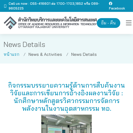
Call us now : O55-416601 ต่อ 1700-1703,1852 หรือ 089-
9605225
Facebook
ยืม - คืน
News Details
หน้าแรก
News & Activities
News Details
กิจกรรมบรรยายความรู้ด้านการสืบค้นงาน
วิจัยและการเขียนการอ้างอิงผลงานวิจัย :
นักศึกษาหลักสูตรวิศวกรรมการจัดการ
พลังงานในงานอุตสาหกรรม ทอ.