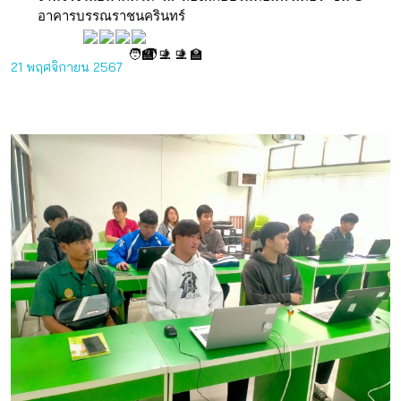
อาคารบรรณราชนครินทร์
21 พฤศจิกายน 2567