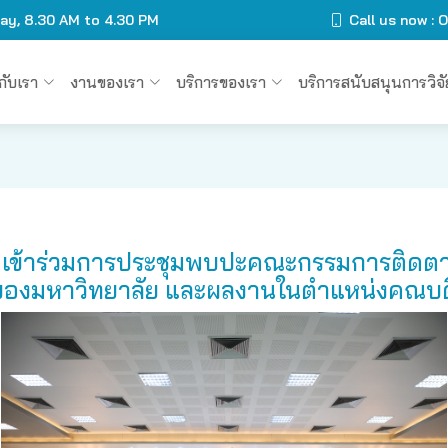
day, 8.30 AM to 4.30 PM
Call us now :
วกับเรา
งานของเรา
บริการของเรา
บริการสนับสนุนการวิจั
รฯ เข้าร่วมการประชุมพบปะคณะกรรมการติด
ของมหาวิทยาลัย และผลงานในตำแหน่งคณบด