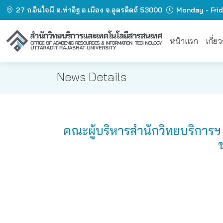
27 ถ.อินใจมี ต.ท่าอิฐ อ.เมือง จ.อุตรดิตถ์ 53000
Monday - Fri
หน้าแรก
เกี่ย
News Details
คณะผู้บริหารสำนักวิทยบริกา