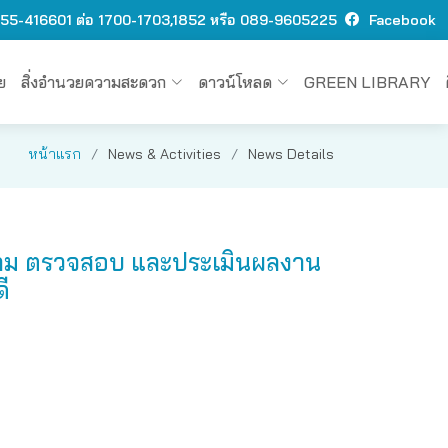
 O55-416601 ต่อ 1700-1703,1852 หรือ 089-9605225
Facebook
ย
สิ่งอำนวยความสะดวก
ดาวน์โหลด
GREEN LIBRARY
หน้าแรก
News & Activities
News Details
ตาม ตรวจสอบ และประเมินผลงาน
ี