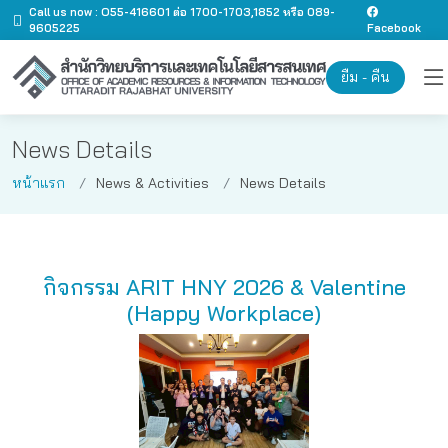
Call us now : O55-416601 ต่อ 1700-1703,1852 หรือ 089-
9605225
Facebook
ยืม - คืน
News Details
หน้าแรก
News & Activities
News Details
กิจกรรม ARIT HNY 2026 & Valentine
(Happy Workplace)