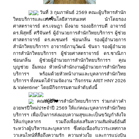
วันที่ 3 กุมภาพันธ์ 2569 คณะผู้บริหารสำนัก
วิทยบริการและเทคโนโลยีสารสนเทศ นำโดยรอง
ศาสตราจารย์ ดร.เจษฎา มิ่งฉาย รองอธิการบดี อาจารย์
ดร.พิสุทธิ์ ศรีจันทร์ ผู้อำนวยการสำนักวิทยบริการฯ ผู้ช่วย
ศาสตราจารย์ ดร.คเชนทร์ ซ่อนกลิ่น รองผู้อำนวยการ
สำนักวิทยบริการฯ อาจารย์ภานุวัฒน์ ขันจา รองผู้อำนวย
การสำนักวิทยบริการฯ ผู้ช่วยศาสตราจารย์ ดร.ชาณิภา
ซ่อนกลิ่น ผู้ช่วยผู้อำนวยการสำนักวิทยบริการฯ คุณ
บุญช่วย อิ่มทอง หัวหน้าสำนักงานผู้อำนวยการสำนักวิทย
บริการฯ พร้อมด้วยหัวหน้างานและบุคลากรสำนักวิทย
บริการฯ ทั้งหมดได้ร่วมจัดงาน "กิจกรรม ARIT HNY 2026
& Valentine" โดยมีกิจกรรมตามลำดับดังนี้
คณะผู้บริหารสำนักวิทยบริการฯ ร่วมกล่าวคำ
อวยพรปีใหม่ประจำปี 2569 ให้แก่คณะบุคลากรสำนักวิทย
บริการฯ เพื่อเป็นการส่งมอบความสุขและเป็นขวัญกำลังใจ
ให้แก่บุคลากร รวมถึงเพื่อส่งเสริมความสัมพันธ์อันดี
ระหว่างผู้บริหารและบุคลากร ซึ่งต่อเนื่องกับวาระเทศกาล
วาเลนไทน์ที่สื่อถึงความรัก ความห่วงใย และการแบ่งปัน