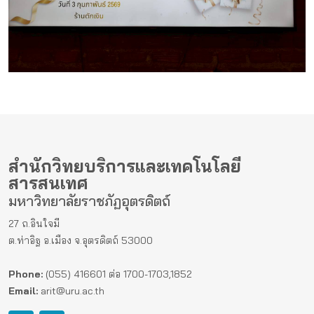
สำนักวิทยบริการและเทคโนโลยี
สารสนเทศ
มหาวิทยาลัยราชภัฏอุตรดิตถ์
27 ถ.อินใจมี
ต.ท่าอิฐ อ.เมือง จ.อุตรดิตถ์ 53000
Phone:
(055) 416601 ต่อ 1700-1703,1852
Email:
arit@uru.ac.th