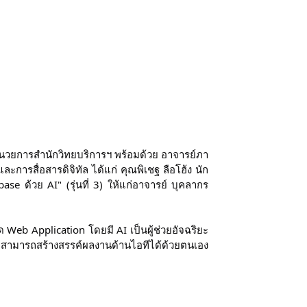
้อำนวยการสำนักวิทยบริการฯ พร้อมด้วย อาจารย์ภา
ารสื่อสารดิจิทัล ได้แก่ คุณพิเชฐ ลือโฮ้ง นัก
e ด้วย AI" (รุ่นที่ 3) ให้แก่อาจารย์ บุคลากร
Web Application โดยมี AI เป็นผู้ช่วยอัจฉริยะ
ึกสามารถสร้างสรรค์ผลงานด้านไอทีได้ด้วยตนเอง