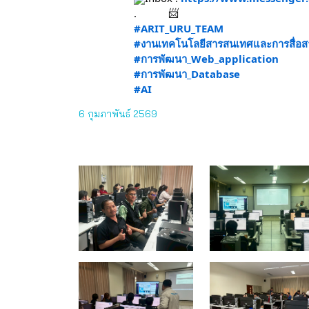
.
#ARIT_URU_TEAM
#งานเทคโนโลยีสารสนเทศและการสื่อสาร
#การพัฒนา_Web_application
#การพัฒนา_Database
#AI
6 กุมภาพันธ์ 2569