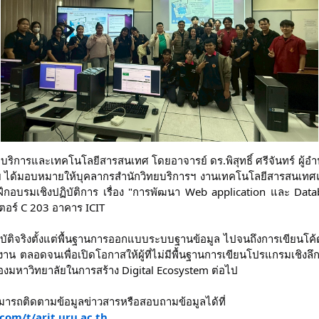
ทยบริการและเทคโนโลยีสารสนเทศ โดยอาจารย์ ดร.พิสุทธิ์ ศรีจันทร์ ผู
ฯ ได้มอบหมายให้บุคลากรสำนักวิทยบริการฯ งานเทคโนโลยีสารสนเทศและก
ึกอบรมเชิงปฏิบัติการ เรื่อง "การพัฒนา Web application และ Databas
เตอร์ C 203 อาคาร ICIT
ัติจริงตั้งแต่พื้นฐานการออกแบบระบบฐานข้อมูล ไปจนถึงการเขียนโค้ด 
 ตลอดจนเพื่อเปิดโอกาสให้ผู้ที่ไม่มีพื้นฐานการเขียนโปรแกรมเชิงล
งมหาวิทยาลัยในการสร้าง Digital Ecosystem ต่อไป
มารถติดตามข้อมูลข่าวสารหรือสอบถามข้อมูลได้ที่
om/t/arit.uru.ac.th