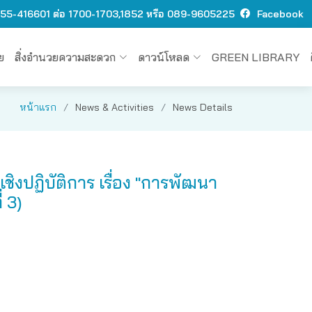
 O55-416601 ต่อ 1700-1703,1852 หรือ 089-9605225
Facebook
ย
สิ่งอำนวยความสะดวก
ดาวน์โหลด
GREEN LIBRARY
หน้าแรก
News & Activities
News Details
ิงปฏิบัติการ เรื่อง "การพัฒนา
 3)