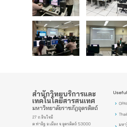
สำนักวิทยบริการและ
Useful
เทคโนโลยีสารสนเทศ
OPA
มหาวิทยาลัยราชภัฏอุตรดิตถ์
Thai
27 ถ.อินใจมี
ต.ท่าอิฐ อ.เมือง จ.อุตรดิตถ์ 53000
มหาว