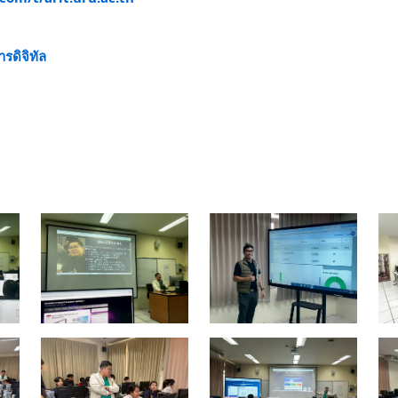
ดิจิทัล