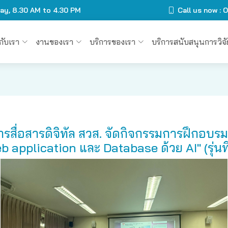
day, 8.30 AM to 4.30 PM
Call us now :
วกับเรา
งานของเรา
บริการของเรา
บริการสนับสนุนการวิจั
่อสารดิจิทัล สวส. จัดกิจกรรมการฝึกอบรมเช
b application และ Database ด้วย AI" (รุ่นที่