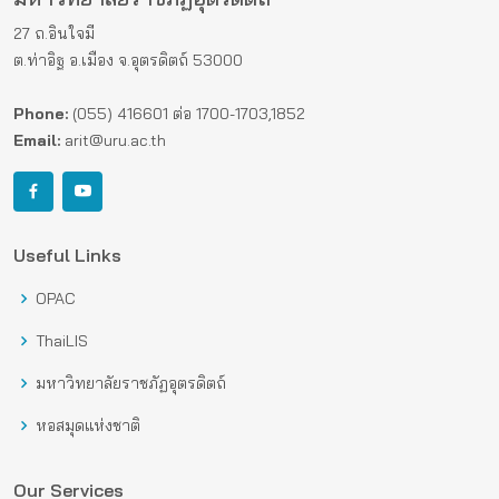
27 ถ.อินใจมี
ต.ท่าอิฐ อ.เมือง จ.อุตรดิตถ์ 53000
Phone:
(055) 416601 ต่อ 1700-1703,1852
Email:
arit@uru.ac.th
Useful Links
OPAC
ThaiLIS
มหาวิทยาลัยราชภัฏอุตรดิตถ์
หอสมุดแห่งชาติ
Our Services