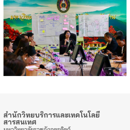
สำนักวิทยบริการและเทคโนโลยี
สารสนเทศ
มหาวิทยาลัยราชภัฏอุตรดิตถ์