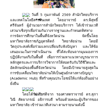
วันที่ 5 กุมภาพันธ์ 2569 สำนักวิทยบริการ
และเทคโนโลยีสารสนเทศ โดยอาจารย์ ดร.พิสุทธิ์
ศรีจันทร์ ผู้อำนวยการสำนักวิทยบริการฯ ได้เข้าร่วมเวที
เสวนาเชิงรุกเพื่อร่วมกันวางรากฐานและกำหนดทิศทาง
การจัดการศึกษาในพื้นที่จังหวัดน่าน จัดขึ้นโดย
มหาวิทยาลัยราชภัฏอุตรดิตถ์ วิทยาลัยน่าน โดยมี
วัตถุประสงค์เพื่อร่วมแลกเปลี่ยนรับฟังปัญหา และให้ข้อ
เสนอแนะในการดำเนินงาน ที่ได้สะท้อนจากมุมมองการ
ปฏิบัติงานจริงในพื้นที่ เพื่อการร่วมหาแนวทางบูรณาการ
หลักสูตรและการบริการวิชาการให้สอดรับกับวิถีชีวิตและ
อัตลักษณ์ของพื้นที่จังหวัดน่าน โดยมีเป้าหมายสูงสุดใน
การขับเคลื่อนวิทยาลัยน่านให้เป็นศูนย์กลางทางปัญญา
(Academic Hub) ที่สร้างคุณประโยชน์ให้แก่ท้องถิ่นอย่าง
ยั่งยืน
โดยได้รับเกียรติจาก รองศาสตราจารย์ ดร.สุภา
วิณี สัตยาภรณ์ อธิการบดี พร้อมด้วยคณะผู้บริหารของ
มหาวิทยาลัย เข้าร่วมเวทีเสวนา ตามรายนามดังนี้