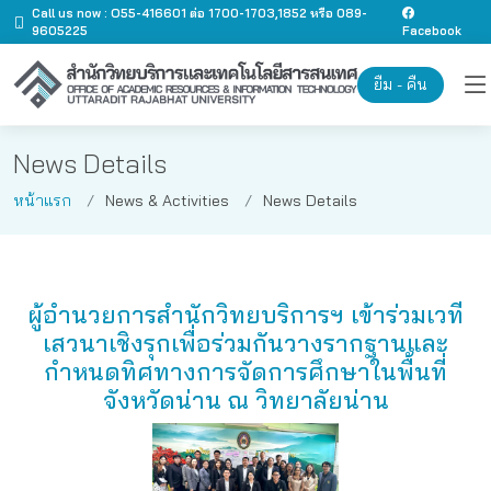
Call us now : O55-416601 ต่อ 1700-1703,1852 หรือ 089-
9605225
Facebook
ยืม - คืน
News Details
หน้าแรก
News & Activities
News Details
ผู้อำนวยการสำนักวิทยบริการฯ เข้าร่วมเวที
เสวนาเชิงรุกเพื่อร่วมกันวางรากฐานและ
กำหนดทิศทางการจัดการศึกษาในพื้นที่
จังหวัดน่าน ณ วิทยาลัยน่าน