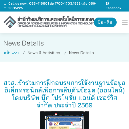
Call us now : O55-416601 ต่อ 1700-1703,1852 หรือ 089-
9605225
Facebook
ยืม - คืน
News Details
หน้าแรก
News & Activities
News Details
สวส.เข้าร่วมการฝึกอบรมการใช้งานฐานข้อมูล
อิเล็กทรอนิกส์เพื่อการสืบค้นข้อมูล (ออนไลน์)
โดยบริษัท บุ๊ค โปรโมชั่น แอนด์ เซอร์วิส
จำกัด ประจําปี 2569