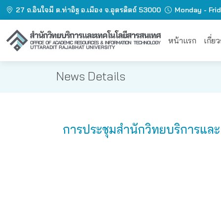
27 ถ.อินใจมี ต.ท่าอิฐ อ.เมือง จ.อุตรดิตถ์ 53000
Monday - Fri
หน้าแรก
เกี่ย
News Details
การประชุมสำนักวิทยบริการและ