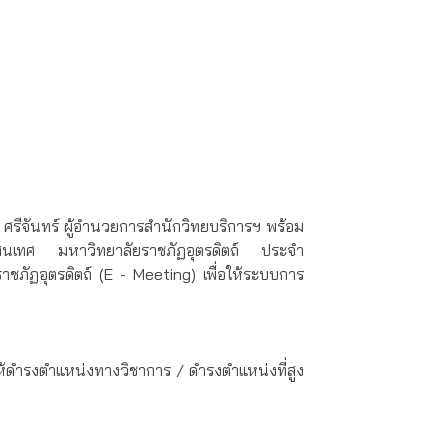
 ศรีจันทร์ ผู้อำนวยการสำนักวิทยบริการฯ พร้อม
ารสนเทศ มหาวิทยาลัยราชภัฏอุตรดิตถ์ ประจำ
ชภัฏอุตรดิตถ์ (E - Meeting) เพื่อให้ระบบการ
ห้ดำรงตำแหน่งทางวิชาการ / ดำรงตำแหน่งที่สูง