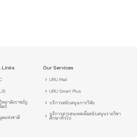
 Links
Our Services
C
URU Mail
LIS
URU Smart Plus
ิทยาลัยราชภัฏ
บริการสนับสนุนการวิจัย
ิตถ์
บริการสารสนเทศเพื่อสนับสนุนรายวิชา
ุดแห่งชาติ
ศึกษาทั่วไป