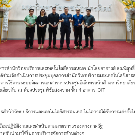
หารสำนักวิทยบริการและเทคโนโลยีสารสนเทศ นำโดยอาจารย์ ดร.พิสุทธิ์
ด้ร่วมจัดดำเนินการประชุมบุคลากรสำนักวิทยบริการและเทคโนโลยีส
ารใช้งานระบบจัดการเอกสารการประชุมอิเล็กทรอนิกส์ มหาวิทยาลัยรา
เดียวกัน ณ ห้องประชุมพิชัยสงคราม ชั้น 4 อาคาร ICIT
ากรสำนักวิทยบริการและเทคโนโลยีสารสนเทศ ในโอกาสได้รับการแต่งตั้งใ
ตรียมปฏิบัติงานและดำเนินตามมาตรการของทางภาครัฐ
I สำหรับนำมาใช้ในการบริหารจัดการด้านต่างๆ