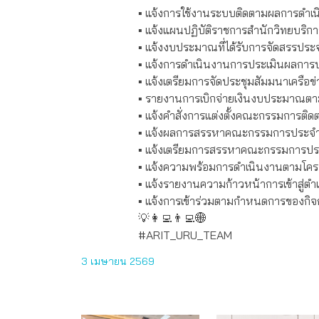
▪️ แจ้งการใช้งานระบบติดตามผลการดำเน
▪️ แจ้งแผนปฏิบัติราชการสำนักวิทยบ
▪️ แจ้งงบประมาณที่ได้รับการจัดสรรประ
▪️ แจ้งการดำเนินงานการประเมินผลการ
▪️ แจ้งเตรียมการจัดประชุมสัมมนาเครือ
▪️ รายงานการเบิกจ่ายเงินงบประมาณต
▪️ แจ้งคำสั่งการแต่งตั้งคณะกรรมการ
▪️ แจ้งผลการสรรหาคณะกรรมการประจำส
▪️ แจ้งเตรียมการสรรหาคณะกรรมการปร
▪️ แจ้งความพร้อมการดำเนินงานตามโครง
▪️ แจ้งรายงานความก้าวหน้าการเข้าสู่ตำแ
▪️ แจ้งการเข้าร่วมตามกำหนดการของกิจ
💡👩‍💻👨‍💻🌐
#ARIT_URU_TEAM
3 เมษายน 2569