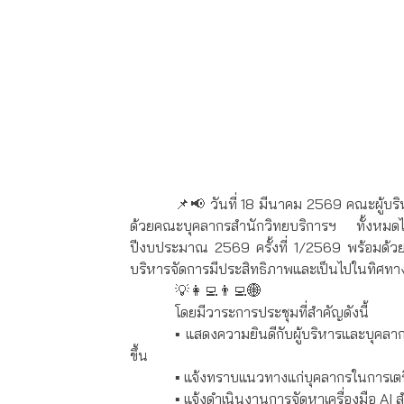
📌📢 วันที่ 18 มีนาคม 2569 คณะผู้บริ
ด้วยคณะบุคลากรสำนักวิทยบริการฯ ทั้งหมดไ
ปีงบประมาณ 2569 ครั้งที่ 1/2569 พร้อมด้วยก
บริหารจัดการมีประสิทธิภาพและเป็นไปในทิศทาง
💡👩‍💻👨‍💻🌐
โดยมีวาระการประชุมที่สำคัญดังนี้
▪️ แสดงความยินดีกับผู้บริหารและบุคล
ขึ้น
▪️ แจ้งทราบแนวทางแก่บุคลากรในการเ
▪️ แจ้งดำเนินงานการจัดหาเครื่องมือ A