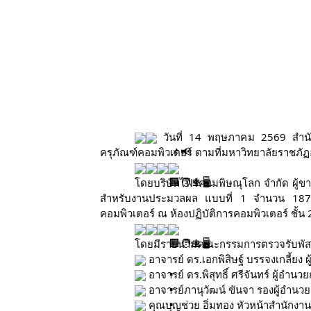
 วันที่ 14 พฤษภาคม 2569 สำนั
ครุภัณฑ์คอมพิวเตอร์ ตามที่มหาวิทยาลัยราชภ
โดยบริษัทไฟร์คอมพิษณุโลก จำกัด ผู้ข
สำหรับงานประมวลผล แบบที่ 1 จำนวน 187 เ
คอมพิวเตอร์ ณ ห้องปฏิบัติการคอมพิวเตอร์ ชั้
โดยมีรายนามคณะกรรมการตรวจรับพัสดุที
 อาจารย์ ดร.เอกพิสิษฐ์ บรรจงเกลี้ยง
 อาจารย์ ดร.พิสุทธิ์ ศรีจันทร์ ผู้อำน
 อาจารย์ภานุวัฒน์ ขันจา รองผู้อำนว
 คุณบุญช่วย อิ่มทอง หัวหน้าสำนักงา