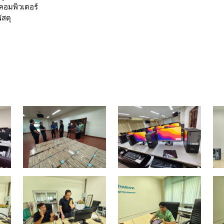
คอมพิวเตอร์
ัสดุ