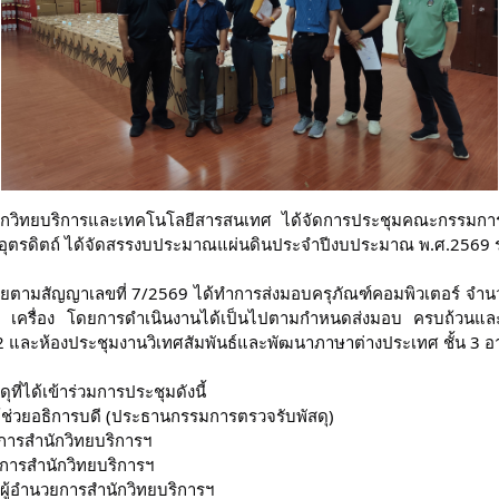
กวิทยบริการและเทคโนโลยีสารสนเทศ ได้จัดการประชุมคณะกรรมการต
ัฏอุตรดิตถ์ ได้จัดสรรงบประมาณแผ่นดินประจำปีงบประมาณ พ.ศ.2569 ร
ายตามสัญญาเลขที่ 7/2569 ได้ทำการส่งมอบครุภัณฑ์คอมพิวเตอร์ จำนวน
ครื่อง โดยการดำเนินงานได้เป็นไปตามกำหนดส่งมอบ ครบถ้วนและต
น 2 และห้องประชุมงานวิเทศสัมพันธ์และพัฒนาภาษาต่างประเทศ ชั้น 3 อ
่ได้เข้าร่วมการประชุมดังนี้
 ผู้ช่วยอธิการบดี (ประธานกรรมการตรวจรับพัสดุ)
วยการสำนักวิทยบริการฯ 
ยการสำนักวิทยบริการฯ
นผู้อำนวยการสำนักวิทยบริการฯ