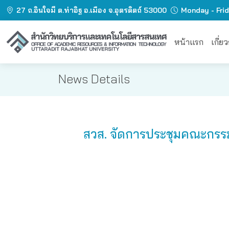
27 ถ.อินใจมี ต.ท่าอิฐ อ.เมือง จ.อุตรดิตถ์ 53000
Monday - Fri
หน้าแรก
เกี่ย
News Details
สวส. จัดการประชุมคณะกรรม