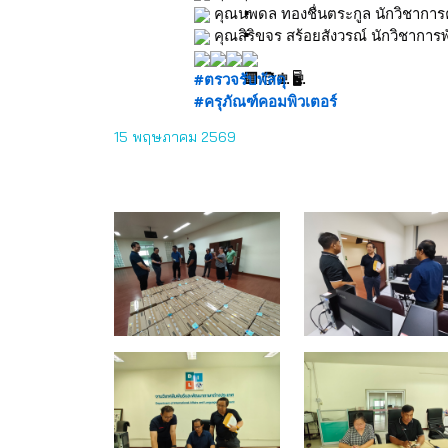
 คุณนพดล ทองชื่นตระกูล นักวิชาการ
 คุณสิริขจร สร้อยสังวรณ์ นักวิชาการพ
#ตรวจรับพัสดุ
#ครุภัณฑ์คอมพิวเตอร์
15 พฤษภาคม 2569