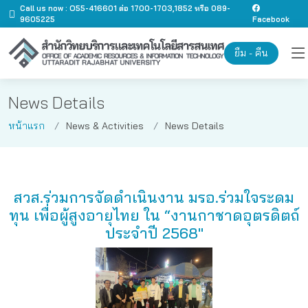
Call us now : O55-416601 ต่อ 1700-1703,1852 หรือ 089-
9605225
Facebook
ยืม - คืน
News Details
หน้าแรก
News & Activities
News Details
สวส.ร่วมการจัดดำเนินงาน มรอ.ร่วมใจระดม
ทุน เพื่อผู้สูงอายุไทย ใน “งานกาชาดอุตรดิตถ์
ประจําปี 2568"