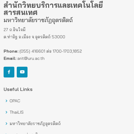
สำนักวิทยบริการและเทคโนโลยี
สารสนเทศ
มหาวิทยาลัยราชภัฏอุตรดิตถ์
27 ถ.อินใจมี
ต.ท่าอิฐ อ.เมือง จ.อุตรดิตถ์ 53000
Phone:
(055) 416601 ต่อ 1700-1703,1852
Email:
arit@uru.ac.th
Useful Links
OPAC
ThaiLIS
มหาวิทยาลัยราชภัฏอุตรดิตถ์