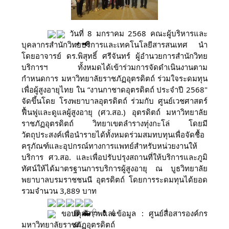
วันที่ 8 มกราคม 2568 คณะผู้บริหารและ
บุคลากรสำนักวิทยบริการและเทคโนโลยีสารสนเทศ นำ
โดยอาจารย์ ดร.พิสุทธิ์ ศรีจันทร์ ผู้อำนวยการสำนักวิทย
บริการฯ ทั้งหมดได้เข้าร่วมการจัดดำเนินงานตาม
กำหนดการ มหาวิทยาลัยราชภัฏอุตรดิตถ์ ร่วมใจระดมทุน
เพื่อผู้สูงอายุไทย ใน “งานกาชาดอุตรดิตถ์ ประจําปี 2568"
จัดขึ้นโดย โรงพยาบาลอุตรดิตถ์ ร่วมกับ ศูนย์เวชศาสตร์
ฟื้นฟูและดูแลผู้สูงอายุ (ศว.สอ.) อุตรดิตถ์ มหาวิทยาลัย
ราชภัฏอุตรดิตถ์ วิทยาเขตลํารางทุ่งกะโล่
โดยมี
วัตถุประสงค์เพื่อนำรายได้ทั้งหมดร่วมสมทบทุนเพื่อจัดชื้อ
ครุภัณฑ์และอุปกรณ์ทางการแพทย์สําหรับหน่วยงานให้
บริการ ศว.สอ. และเพื่อปรับปรุงสถานที่ให้บริการและภูมิ
ทัศน์ให้ได้มาตรฐานการบริการผู้สูงอายุ ณ บูธวิทยาลัย
พยาบาลบรมราชชนนี อุตรดิตถ์ โดยการระดมทุนได้ยอด
รวมจำนวน 3,889 บาท
ขอบคุณภาพและข้อมูล : ศูนย์สื่อสารองค์กร
มหาวิทยาลัยราชภัฏอุตรดิตถ์