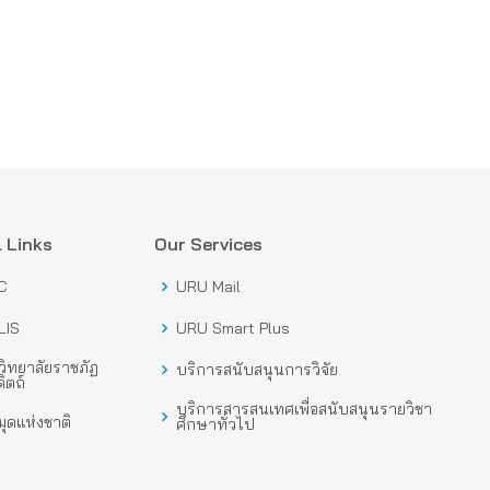
 Links
Our Services
C
URU Mail
LIS
URU Smart Plus
ิทยาลัยราชภัฏ
บริการสนับสนุนการวิจัย
ิตถ์
บริการสารสนเทศเพื่อสนับสนุนรายวิชา
ุดแห่งชาติ
ศึกษาทั่วไป