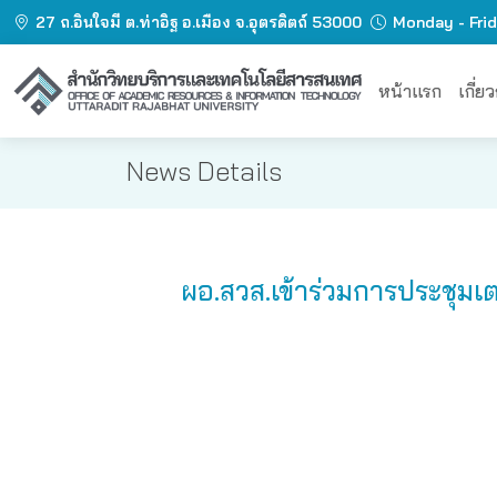
27 ถ.อินใจมี ต.ท่าอิฐ อ.เมือง จ.อุตรดิตถ์ 53000
Monday - Fri
หน้าแรก
เกี่ย
News Details
ผอ.สวส.เข้าร่วมการประชุมเต