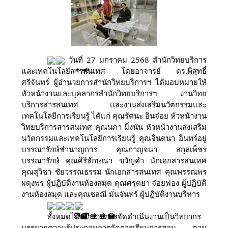
วันที่ 27 มกราคม 2568 สำนักวิทยบริการ
และเทคโนโลยีสารสนเทศ โดยอาจารย์ ดร.พิสุทธิ์
ศรีจันทร์ ผู้อำนวยการสำนักวิทยบริการฯ ได้มอบหมายให้
หัวหน้างานและบุคลากรสำนักวิทยบริการฯ งานวิทย
บริการสารสนเทศ และงานส่งเสริมนวัตกรรมและ
เทคโนโลยีการเรียนรู้ ได้แก่ คุณรัตนะ อินจ๋อย หัวหน้างาน
วิทยบริการสารสนเทศ คุณนภา มิ่งนัน หัวหน้างานส่งเสริม
นวัตกรรมและเทคโนโลยีการเรียนรู้ คุณจินตนา อินทร์อยู่
บรรณารักษ์ชำนาญการ
คุณกาญจนา สกุลเพ็ชร
บรรณารักษ์
คุณศิริลักษณา ขวัญคำ นักเอกสารสนเทศ
คุณสุวิชา
ชัยวรรณธรรม นักเอกสารสนเทศ คุณพรรณพร
ผดุงพร ผู้ปฏิบัติงานห้องสมุด คุณศรุตยา จ๋อยฟอง ผู้ปฏิบัติ
งานห้องสมุด และคุณชลณี มั่นจันทร์ ผู้ปฏิบัติงานบริหาร
ทั้งหมดได้เข้าร่วมการจัดดำเนินงานเป็นวิทยากร
บรรยายความรู้ประกอบการจัดการเรียนการสอน ตาม