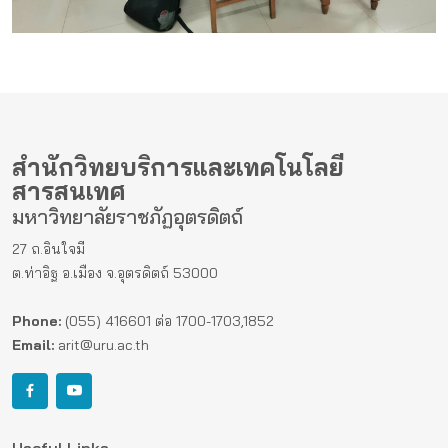
สำนักวิทยบริการและเทคโนโลยี
สารสนเทศ
มหาวิทยาลัยราชภัฏอุตรดิตถ์
27 ถ.อินใจมี
ต.ท่าอิฐ อ.เมือง จ.อุตรดิตถ์ 53000
Phone:
(055) 416601 ต่อ 1700-1703,1852
Email:
arit@uru.ac.th