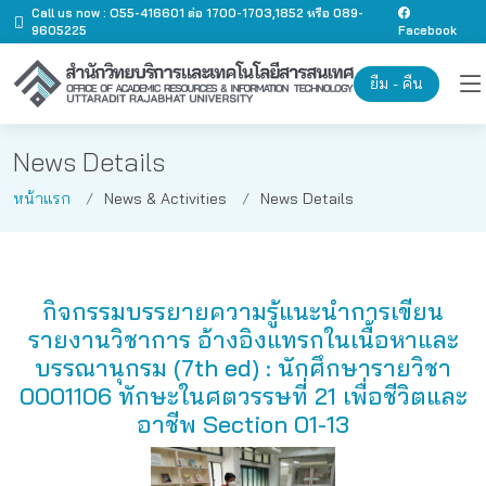
Call us now : O55-416601 ต่อ 1700-1703,1852 หรือ 089-
9605225
Facebook
ยืม - คืน
News Details
หน้าแรก
News & Activities
News Details
กิจกรรมบรรยายความรู้แนะนำการเขียน
รายงานวิชาการ อ้างอิงแทรกในเนื้อหาและ
บรรณานุกรม (7th ed) : นักศึกษารายวิชา
0001106 ทักษะในศตวรรษที่ 21 เพื่อชีวิตและ
อาชีพ Section 01-13