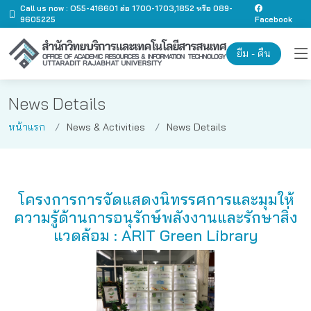
Call us now : O55-416601 ต่อ 1700-1703,1852 หรือ 089-
9605225
Facebook
ยืม - คืน
News Details
หน้าแรก
News & Activities
News Details
โครงการการจัดแสดงนิทรรศการและมุมให้
ความรู้ด้านการอนุรักษ์พลังงานและรักษาสิ่ง
แวดล้อม : ARIT Green Library