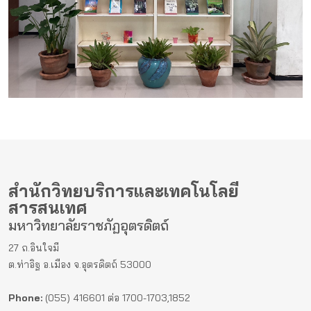
สำนักวิทยบริการและเทคโนโลยี
สารสนเทศ
มหาวิทยาลัยราชภัฏอุตรดิตถ์
27 ถ.อินใจมี
ต.ท่าอิฐ อ.เมือง จ.อุตรดิตถ์ 53000
Phone:
(055) 416601 ต่อ 1700-1703,1852