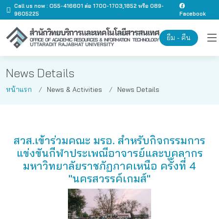
Call us now : O55-416601 ต่อ 1700-1703,1852 หรือ 089-
9605225
Facebook
ยืม - คืน
News Details
หน้าแรก
News & Activities
News Details
สวส.เข้าร่วมคณะ มรอ. สำหรับกิจกรรมการ
แข่งขันกีฬาประเพณีอาจารย์และบุคลากร
มหาวิทยาลัยราชภัฏภาคเหนือ ครั้งที่ 4
"นครสวรรค์เกมส์"