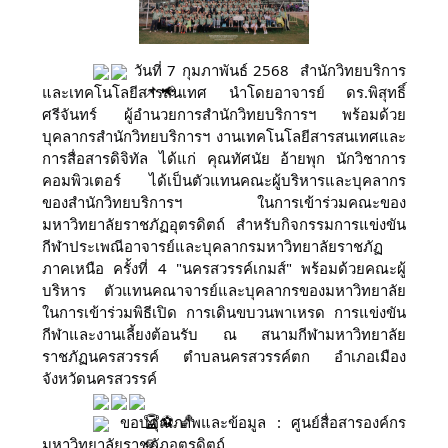
 วันที่ 7 กุมภาพันธ์ 2568  สำนักวิทยบริการ
และเทคโนโลยีสารสนเทศ นำโดยอาจารย์ ดร.พิสุทธิ์ 
ศรีจันทร์ ผู้อำนวยการสำนักวิทยบริการฯ พร้อมด้วย
บุคลากรสำนักวิทยบริการฯ งานเทคโนโลยีสารสนเทศและ
การสื่อสารดิจิทัล ได้แก่ คุณทัศนัย อ้ายพุก นักวิชาการ
คอมพิวเตอร์ ได้เป็นตัวแทนคณะผู้บริหารและบุคลากร
ของสำนักวิทยบริการฯ ในการเข้าร่วมคณะของ
มหาวิทยาลัยราชภัฏอุตรดิตถ์ สำหรับกิจกรรมการแข่งขัน
กีฬาประเพณีอาจารย์และบุคลากรมหาวิทยาลัยราชภัฏ
ภาคเหนือ ครั้งที่ 4 "นครสวรรค์เกมส์" พร้อมด้วยคณะผู้
บริหาร 
ตัวแทนคณาจารย์และบุคลากรของมหาวิทยาลัย 
ในการเข้าร่วมพิธีเปิด การเดินขบวนพาเหรด การแข่งขัน
กีฬาและงานเลี้ยงต้อนรับ ณ สนามกีฬามหาวิทยาลัย
ราชภัฏนครสวรรค์ ตำบลนครสวรรค์ตก อำเภอเมือง 
จังหวัดนครสวรรค์ 
 ขอบคุณภาพและข้อมูล : ศูนย์สื่อสารองค์กร 
มหาวิทยาลัยราชภัฏอุตรดิตถ์