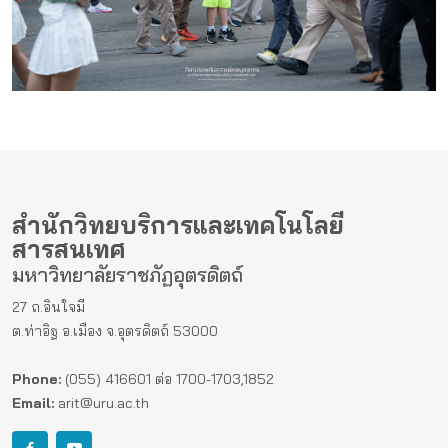
สำนักวิทยบริการและเทคโนโลยี
สารสนเทศ
มหาวิทยาลัยราชภัฏอุตรดิตถ์
27 ถ.อินใจมี
ต.ท่าอิฐ อ.เมือง จ.อุตรดิตถ์ 53000
Phone:
(055) 416601 ต่อ 1700-1703,1852
Email:
arit@uru.ac.th