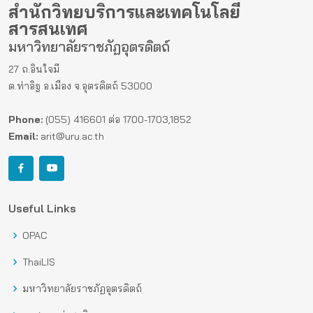
สำนักวิทยบริการและเทคโนโลยี
สารสนเทศ
มหาวิทยาลัยราชภัฏอุตรดิตถ์
27 ถ.อินใจมี
ต.ท่าอิฐ อ.เมือง จ.อุตรดิตถ์ 53000
Phone:
(055) 416601 ต่อ 1700-1703,1852
Email:
arit@uru.ac.th
Useful Links
OPAC
ThaiLIS
มหาวิทยาลัยราชภัฏอุตรดิตถ์