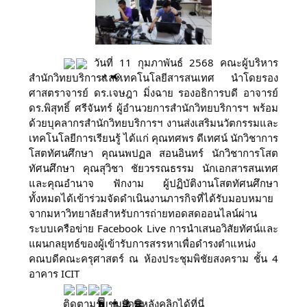
 วันที่ 11 กุมภาพันธ์ 2568 คณะผู้บริหาร
สำนักวิทยบริการและเทคโนโลยีสารสนเทศ นำโดยรอง
ศาสตราจารย์ ดร.เจษฎา มิ่งฉาย รองอธิการบดี อาจารย์ 
ดร.พิสุทธิ์ ศรีจันทร์ ผู้อำนวยการสำนักวิทยบริการฯ พร้อม
ด้วยบุคลากรสำนักวิทยบริการฯ งานส่งเสริมนวัตกรรมและ
เทคโนโลยีการเรียนรู้ ได้แก่ คุณทศพร ดีเทศน์ นักวิชาการ
โสตทัศนศึกษา คุณนพปฏล สอนอินทร์ นักวิชาการโสต
ทัศนศึกษา คุณสุวิชา ชัยวรรณธรรม นักเอกสารสนเทศ 
และคุณอำนาจ ฟักงาม ผู้ปฏิบัติงานโสตทัศนศึกษา 
ทั้งหมดได้เข้าร่วมจัดดำเนินงานภารกิจที่ได้รับมอบหมาย
จากมหาวิทยาลัยสำหรับการถ่ายทอดสดออนไลน์ผ่าน
ระบบเครือข่าย Facebook Live การนำเสนอวิสัยทัศน์และ
แผนกลยุทธ์ของผู้เข้ารับการสรรหาเพื่อดำรงตำแหน่ง
คณบดีคณะครุศาสตร์ ณ ห้องประชุมพิชัยสงคราม ชั้น 4 
อาคาร ICIT 
ติดตามรับชมย้อนหลังคลิกได้ที่นี่ 