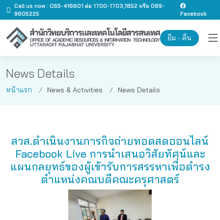
Call us now : O55-416601 ต่อ 1700-1703,1852 หรือ 089-
9605225
Facebook
ยืม - คืน
News Details
หน้าแรก
News & Activities
News Details
สวส.ดำเนินงานภารกิจถ่ายทอดสดออนไลน์
Facebook Live การนำเสนอวิสัยทัศน์และ
แผนกลยุทธ์ของผู้เข้ารับการสรรหาเพื่อดำรง
ตำแหน่งคณบดีคณะครุศาสตร์