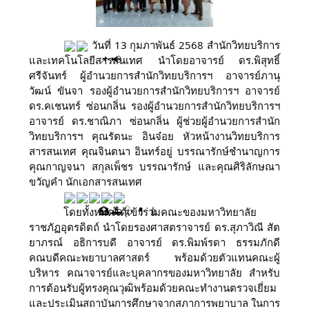
 วันที่ 13 กุมภาพันธ์ 2568 สำนักวิทยบริการ
และเทคโนโลยีสารสนเทศ นำโดยอาจารย์ ดร.พิสุทธิ์ 
ศรีจันทร์ ผู้อำนวยการสำนักวิทยบริการฯ อาจารย์ภานุ
วัฒน์ ขันจา รองผู้อำนวยการสำนักวิทยบริการฯ อาจารย์ 
ดร.คเชนทร์ ซ่อนกลิ่น รองผู้อำนวยการสำนักวิทยบริการฯ 
อาจารย์ ดร.ชาณิภา ซ่อนกลิ่น ผู้ช่วยผู้อำนวยการสำนัก
วิทยบริการฯ คุณรัตนะ อินจ๋อย หัวหน้างานวิทยบริการ
สารสนเทศ คุณจินตนา อินทร์อยู่ บรรณารักษ์ชำนาญการ 
คุณกาญจนา สกุลเพ็ชร บรรณารักษ์ และคุณศิริลักษณา 
ขวัญคำ นักเอกสารสนเทศ
โดยทั้งหมดได้เข้าร่วมคณะของมหาวิทยาลัย
ราชภัฏอุตรดิตถ์ นำโดยรองศาสตราจารย์ ดร.สุภาวิณี สัต
ยาภรณ์ อธิการบดี อาจารย์ ดร.พิมพ์รดา ธรรมภักดี 
คณบดีคณะพยาบาลศาสตร์ พร้อมด้วยตัวแทนคณะผู้
บริหาร คณาจารย์และบุคลากรของมหาวิทยาลัย สำหรับ
การต้อนรับผู้ทรงคุณวุฒิพร้อมด้วยคณะทํางานตรวจเยี่ยม
และประเมินสถาบันการศึกษาจากสภาการพยาบาล ในการ