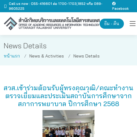
Call us now : O55-416601 ต่อ 1700-1703,1852 หรือ 089-
9605225
Facebook
ยืม - คืน
News Details
หน้าแรก
News & Activities
News Details
สวส.เข้าร่วมต้อนรับผู้ทรงคุณวุฒิ/คณะทํางาน
ตรวจเยี่ยมและประเมินสถาบันการศึกษาจาก
สภาการพยาบาล ปีการศึกษา 2568