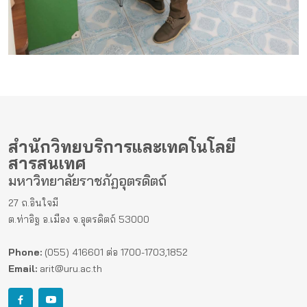
สำนักวิทยบริการและเทคโนโลยี
สารสนเทศ
มหาวิทยาลัยราชภัฏอุตรดิตถ์
27 ถ.อินใจมี
ต.ท่าอิฐ อ.เมือง จ.อุตรดิตถ์ 53000
Phone:
(055) 416601 ต่อ 1700-1703,1852
Email:
arit@uru.ac.th