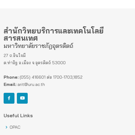
สำนักวิทยบริการและเทคโนโลยี
สารสนเทศ
มหาวิทยาลัยราชภัฏอุตรดิตถ์
27 ถ.อินใจมี
ต.ท่าอิฐ อ.เมือง จ.อุตรดิตถ์ 53000
Phone:
(055) 416601 ต่อ 1700-1703,1852
Email:
arit@uru.ac.th
Useful Links
OPAC