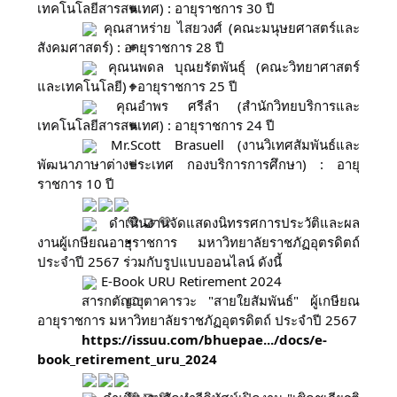
เทคโนโลยีสารสนเทศ) : อายุราชการ 30 ปี
คุณสาหร่าย ไสยวงศ์ (คณะมนุษยศาสตร์และ
สังคมศาสตร์) : อายุราชการ 28 ปี
คุณนพดล บุณยรัตพันธุ์ (คณะวิทยาศาสตร์
และเทคโนโลยี) : อายุราชการ 25 ปี
คุณอำพร ศรีลำ (สำนักวิทยบริการและ
เทคโนโลยีสารสนเทศ) : อายุราชการ 24 ปี
Mr.Scott Brasuell (งานวิเทศสัมพันธ์และ
พัฒนาภาษาต่างประเทศ กองบริการการศึกษา) : อายุ
ราชการ 10 ปี
ดำเนินงานจัดแสดงนิทรรศการประวัติและผล
งานผู้เกษียณอายุราชการ มหาวิทยาลัยราชภัฏอุตรดิตถ์
ประจำปี 2567 ร่วมกับรูปแบบออนไลน์ ดังนี้
E-Book URU Retirement 2024
สารกตัญญุตาคารวะ "สายใยสัมพันธ์" ผู้เกษียณ
อายุราชการ มหาวิทยาลัยราชภัฏอุตรดิตถ์ ประจำปี 2567
https://issuu.com/bhuepae.../docs/e-
book_retirement_uru_2024