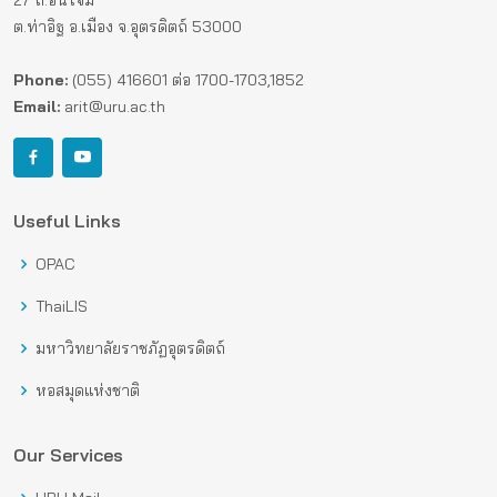
ต.ท่าอิฐ อ.เมือง จ.อุตรดิตถ์ 53000
Phone:
(055) 416601 ต่อ 1700-1703,1852
Email:
arit@uru.ac.th
Useful Links
OPAC
ThaiLIS
มหาวิทยาลัยราชภัฏอุตรดิตถ์
หอสมุดแห่งชาติ
Our Services