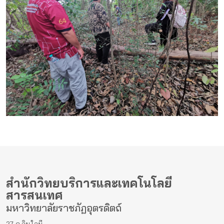
สำนักวิทยบริการและเทคโนโลยี
สารสนเทศ
มหาวิทยาลัยราชภัฏอุตรดิตถ์
27 ถ.อินใจมี