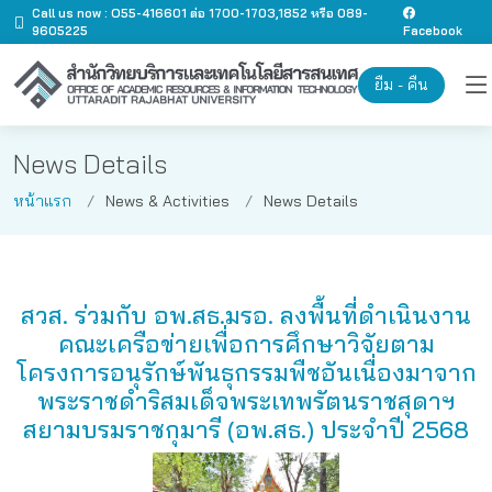
Call us now : O55-416601 ต่อ 1700-1703,1852 หรือ 089-
9605225
Facebook
ยืม - คืน
News Details
หน้าแรก
News & Activities
News Details
สวส. ร่วมกับ อพ.สธ.มรอ. ลงพื้นที่ดำเนินงาน
คณะเครือข่ายเพื่อการศึกษาวิจัยตาม
โครงการอนุรักษ์พันธุกรรมพืชอันเนื่องมาจาก
พระราชดำริสมเด็จพระเทพรัตนราชสุดาฯ
สยามบรมราชกุมารี (อพ.สธ.) ประจำปี 2568