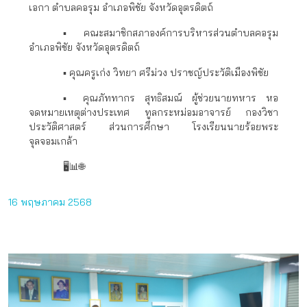
เอกา ตำบลคอรุม อำเภอพิชัย จังหวัดอุตรดิตถ์
▪️ คณะสมาชิกสภาองค์การบริหารส่วนตำบลคอรุม
อำเภอพิชัย จังหวัดอุตรดิตถ์
▪️ คุณครูเก่ง วิทยา ศรีม่วง ปราชญ์ประวัติเมืองพิชัย
▪️ คุณภัททากร สุทธิสมณ์ ผู้ช่วยนายทหาร หอ
จดหมายเหตุต่างประเทศ ทูลกระหม่อมอาจารย์ กองวิชา
ประวัติศาสตร์ ส่วนการศึกษา โรงเรียนนายร้อยพระ
จุลจอมเกล้า
🖥📊🌐
16 พฤษภาคม 2568