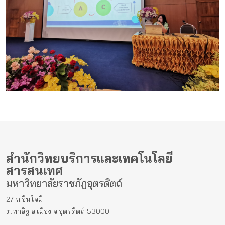
สำนักวิทยบริการและเทคโนโลยี
สารสนเทศ
มหาวิทยาลัยราชภัฏอุตรดิตถ์
27 ถ.อินใจมี
ต.ท่าอิฐ อ.เมือง จ.อุตรดิตถ์ 53000