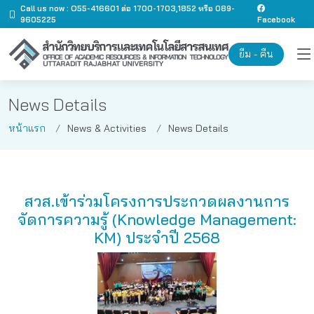
Call us now : O55-416601 ต่อ 1700-1703,1852 หรือ 089-
9605225
Facebook
ยืม - คืน
News Details
หน้าแรก
News & Activities
News Details
สวส.เข้าร่วมโครงการประกวดผลงานการ
จัดการความรู้ (Knowledge Management:
KM) ประจำปี 2568