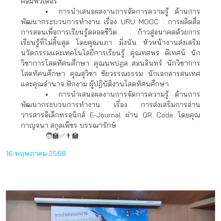
คอมพิวเตอร์
▪️ การนำเสนอผลงานการจัดการความรู้ ด้านการ
พัฒนากระบวนการทำงาน เรื่อง URU MOOC : การผลิตสื่อ
การสอนเพื่อการเรียนรู้ตลอดชีวิต... ก้าวสู่อนาคตด้วยการ
เรียนรู้ที่ไม่สิ้นสุด โดยคุณนภา มิ่งนัน หัวหน้างานส่งเสริม
นวัตกรรมและเทคโนโลยีการเรียนรู้ คุณทศพร ดีเทศน์ นัก
วิชาการโสตทัศนศึกษา คุณนพปฏล สอนอินทร์ นักวิชาการ
โสตทัศนศึกษา คุณสุวิชา ชัยวรรณธรรม นักเอกสารสนเทศ
และคุณอำนาจ ฟักงาม ผู้ปฏิบัติงานโสตทัศนศึกษา
▪️ การนำเสนอผลงานการจัดการความรู้ ด้านการ
พัฒนากระบวนการทำงาน เรื่อง การส่งเสริมการอ่าน
วารสารอิเล็กทรอนิกส์ E-Journal ผ่าน QR Code โดยคุณ
กาญจนา สกุลเพ็ชร บรรณารักษ์
🧑‍🏫✅👨‍🏫
16 พฤษภาคม 2568