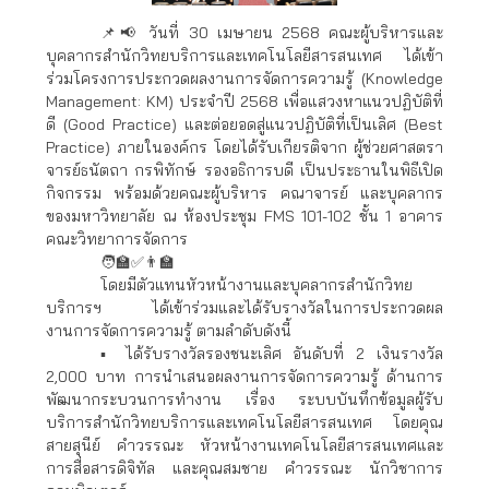
📌📢 วันที่ 30 เมษายน 2568 คณะผู้บริหารและ
บุคลากรสำนักวิทยบริการและเทคโนโลยีสารสนเทศ ได้เข้า
ร่วมโครงการประกวดผลงานการจัดการความรู้ (Knowledge
Management: KM) ประจำปี 2568 เพื่อแสวงหาแนวปฏิบัติที่
ดี (Good Practice) และต่อยอดสู่แนวปฏิบัติที่เป็นเลิศ (Best
Practice) ภายในองค์กร โดยได้รับเกียรติจาก ผู้ช่วยศาสตรา
จารย์ธนัตถา กรพิทักษ์ รองอธิการบดี เป็นประธานในพิธีเปิด
กิจกรรม พร้อมด้วยคณะผู้บริหาร คณาจารย์ และบุคลากร
ของมหาวิทยาลัย ณ ห้องประชุม FMS 101-102 ชั้น 1 อาคาร
คณะวิทยาการจัดการ
🧑‍🏫✅👨‍🏫
โดยมีตัวแทนหัวหน้างานและบุคลากรสำนักวิทย
บริการฯ ได้เข้าร่วมและได้รับรางวัลในการประกวดผล
งานการจัดการความรู้ ตามลำดับดังนี้
▪️ ได้รับรางวัลรองชนะเลิศ อันดับที่ 2 เงินรางวัล
2,000 บาท การนำเสนอผลงานการจัดการความรู้ ด้านการ
พัฒนากระบวนการทำงาน เรื่อง ระบบบันทึกข้อมูลผู้รับ
บริการสํานักวิทยบริการและเทคโนโลยีสารสนเทศ โดยคุณ
สายสุนีย์ คำวรรณะ หัวหน้างานเทคโนโลยีสารสนเทศและ
การสื่อสารดิจิทัล และคุณสมชาย คําวรรณะ นักวิชาการ