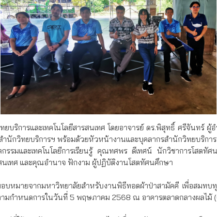
ยบริการและเทคโนโลยีสารสนเทศ โดยอาจารย์ ดร.พิสุทธิ์ ศรีจันทร์ ผ
สำนักวิทยบริการฯ พร้อมด้วยหัวหน้างานและบุคลากรสำนักวิทยบริการฯ
วัตกรรมและเทคโนโลยีการเรียนรู้ คุณทศพร ดีเทศน์ นักวิชาการโสต
สนเทศ และคุณอำนาจ ฟักงาม ผู้ปฏิบัติงานโสตทัศนศึกษา
รับมอบหมายจากมหาวิทยาลัยสำหรับงานพิธีทอดผ้าป่าสามัคคี เพื่อสมทบท
ล ตามกำหนดการในวันที่ 5 พฤษภาคม 2568 ณ อาคารตลาดกลางผลไม้ (