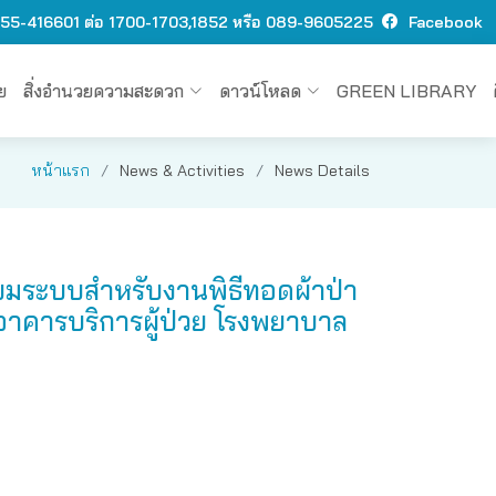
 O55-416601 ต่อ 1700-1703,1852 หรือ 089-9605225
Facebook
ย
สิ่งอำนวยความสะดวก
ดาวน์โหลด
GREEN LIBRARY
หน้าแรก
News & Activities
News Details
ียมระบบสำหรับงานพิธีทอดผ้าป่า
งอาคารบริการผู้ป่วย โรงพยาบาล