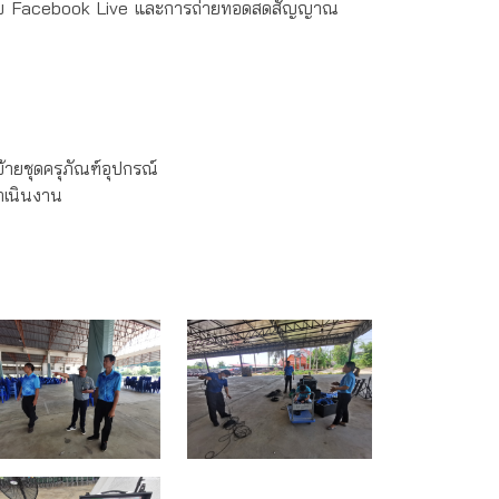
รือข่าย Facebook Live และการถ่ายทอดสดสัญญาณ
ายชุดครุภัณฑ์อุปกรณ์
ำเนินงาน