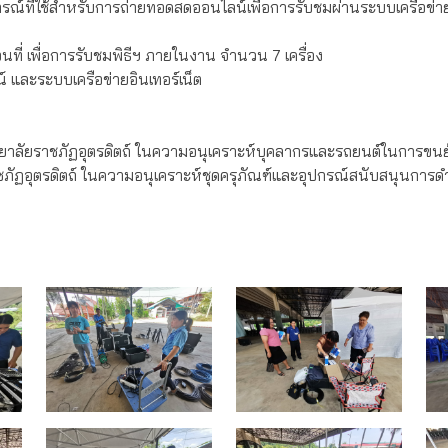
อุปกรณ์ที่ใช้สำหรับการถ่ายทอดสดออนไลน์เพื่อการรับชมผ่านระบบเค
่อนที่ เพื่อการรับชมพิธีฯ ภายในงาน จำนวน 7 เครื่อง
และระบบเครือข่ายอินเทอร์เน็ต
ยาลัยราชภัฏอุตรดิตถ์ ในความอนุเคราะห์บุคลากรและรถยนต์ในการขนย้
ภัฏอุตรดิตถ์ ในความอนุเคราะห์ชุดครุภัณฑ์และอุปกรณ์สนับสนุนการด