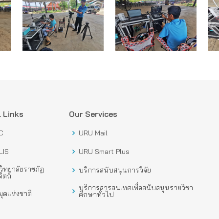
 Links
Our Services
C
URU Mail
LIS
URU Smart Plus
ิทยาลัยราชภัฏ
บริการสนับสนุนการวิจัย
ิตถ์
บริการสารสนเทศเพื่อสนับสนุนรายวิชา
ุดแห่งชาติ
ศึกษาทั่วไป