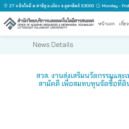
27 ถ.อินใจมี ต.ท่าอิฐ อ.เมือง จ.อุตรดิตถ์ 53000
Monday - Fri
หน้าแรก
เกี่ย
News Details
สวส. งานส่งเสริมนวัตกรรมและเ
สามัคคี เพื่อสมทบทุนจัดซื้อท