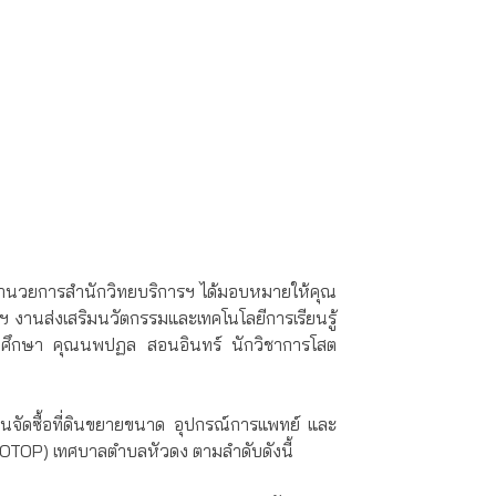
ู้อำนวยการสำนักวิทยบริการฯ ได้มอบหมายให้คุณ
 งานส่งเสริมนวัตกรรมและเทคโนโลยีการเรียนรู้
ทัศนศึกษา คุณนพปฏล สอนอินทร์ นักวิชาการโสต
ุนจัดซื้อที่ดินขยายขนาด อุปกรณ์การแพทย์ และ
OTOP) เทศบาลตำบลหัวดง ตามลำดับดังนี้