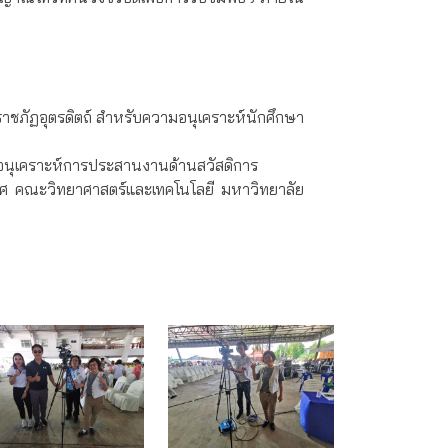
าชภัฏอุตรดิตถ์ สำหรับความอนุเคราะห์นักศึกษา
มอนุเคราะห์การประสานงานด้านสวัสดิการ
ทศ คณะวิทยาศาสตร์และเทคโนโลยี มหาวิทยาลัย