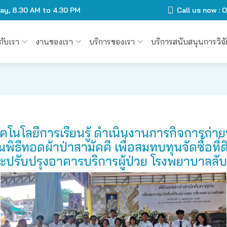
day, 8.30 AM to 4.30 PM
Call us now :
วกับเรา
งานของเรา
บริการของเรา
บริการสนับสนุนการวิจั
ทคโนโลยีการเรียนรู้ ดำเนินงานภารกิจการ
ธีทอดผ้าป่าสามัคคี เพื่อสมทบทุนจัดซื้อท
ะปรับปรุงอาคารบริการผู้ป่วย โรงพยาบาลลั