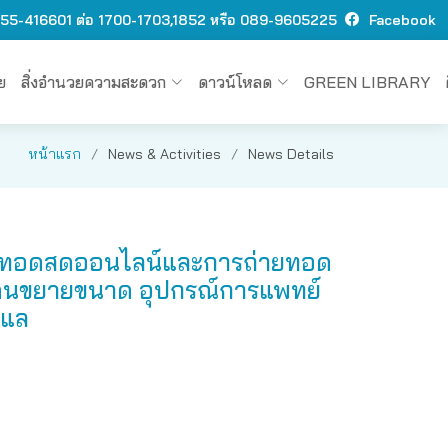
 O55-416601 ต่อ 1700-1703,1852 หรือ 089-9605225
Facebook
ย
สิ่งอำนวยความสะดวก
ดาวน์โหลด
GREEN LIBRARY
หน้าแรก
News & Activities
News Details
ถ่ายทอดสดออนไลน์และการถ่ายทอด
ี่ดินขยายขนาด อุปกรณ์การแพทย์
บแล