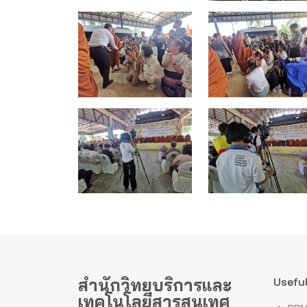
สำนักวิทยบริการและ
Useful
เทคโนโลยีสารสนเทศ