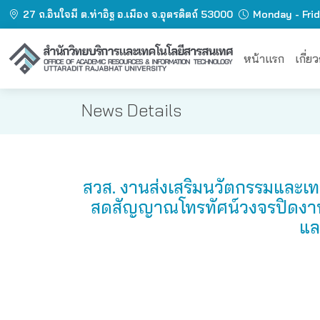
27 ถ.อินใจมี ต.ท่าอิฐ อ.เมือง จ.อุตรดิตถ์ 53000
Monday - Fri
หน้าแรก
เกี่ย
News Details
สวส. งานส่งเสริมนวัตกรรมและเ
สดสัญญาณโทรทัศน์วงจรปิดงานพิ
แล