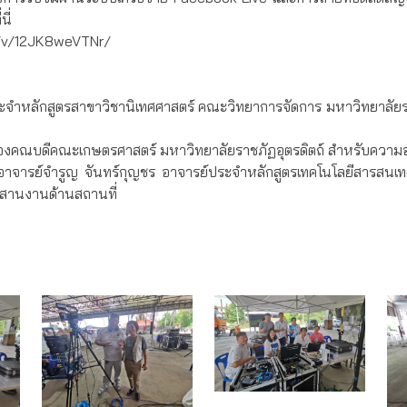
นี่
/v/12JK8weVTNr/
ระจำหลักสูตรสาขาวิชานิเทศศาสตร์ คณะวิทยาการจัดการ มหาวิทยาลัยร
ติ รองคณบดีคณะเกษตรศาสตร์ มหาวิทยาลัยราชภัฏอุตรดิตถ์ สำหรับควา
อาจารย์จำรูญ จันทร์กุญชร อาจารย์ประจำหลักสูตรเทคโนโลยีสารสนเ
ะสานงานด้านสถานที่