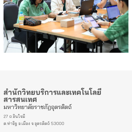
สำนักวิทยบริการและเทคโนโลยี
สารสนเทศ
มหาวิทยาลัยราชภัฏอุตรดิตถ์
27 ถ.อินใจมี
ต.ท่าอิฐ อ.เมือง จ.อุตรดิตถ์ 53000