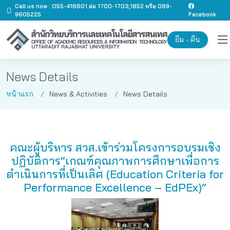
Call us now : O55-416601 ต่อ 1700-1703,1852 หรือ 089-
9605225
Facebook
ยืม - คืน
News Details
หน้าแรก
News & Activities
News Details
คณะผู้บริหาร สวส.เข้าร่วมโครงการอบรมเชิง
ปฏิบัติการ“เกณฑ์คุณภาพการศึกษาเพื่อการ
ดำเนินการที่เป็นเลิศ (Education Criteria for
Performance Excellence – EdPEx)”