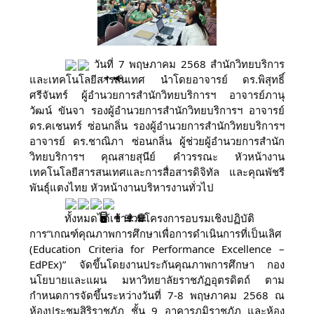
วันที่ 7 พฤษภาคม 2568 สำนักวิทยบริการ
และเทคโนโลยีสารสนเทศ นำโดยอาจารย์ ดร.พิสุทธิ์
ศรีจันทร์ ผู้อำนวยการสำนักวิทยบริการฯ อาจารย์ภานุ
วัฒน์ ขันจา รอ
งผู้อำนวยการสำนักวิทยบริการฯ อาจารย์
ดร.คเชนทร์ ซ่อนกลิ่น รองผู้อำนวยการสำนักวิทยบริการฯ
อาจารย์ ดร.ชาณิภา ซ่อนกลิ่น ผู้ช่วยผู้อำนวยการสำนัก
วิทยบริการฯ คุณสายสุนีย์ คำวรรณะ หัวหน้างาน
เทคโนโลยีสารสนเทศและการสื่อสารดิจิทัล และคุณพัชรี
พันธุ์แตงไทย หัวหน้างานบริหารงานทั่วไป
ทั้งหมดได้เข้าร่วมโครงการอบรมเชิงปฏิบัติ
การ“เกณฑ์คุณภาพการศึกษาเพื่อการดำเนินการที่เป็นเลิศ
(Education Criteria for Performance Excellence –
EdPEx)” จัดขึ้นโดยงานประกันคุณภาพการศึกษา กอง
นโยบายและแผน มหาวิทยาลัยราชภัฏอุตรดิตถ์ ตาม
กำหนดการจัดขึ้นระหว่างวันที่ 7-8 พฤษภาคม 2568 ณ
ห้องประชุมสิริราชภัฏ ชั้น 9 อาคารภูมิราชภัฏ และห้อง