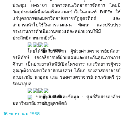
ประชุม FMS101 อาคารคณะวิทยาการจัดการ โดยมี
วัตถุประสงค์เพื่อส่งเสริมความเข้าใจในเกณฑ์ EdPEx ให้
แก่บุคลากรของมหาวิทยาลัยราชภัฏอุตรดิตถ์ และ
สามารถนำไปใช้ในการวางแผน พัฒนา และปรับปรุง
กระบวนการดำเนินงานของแต่ละหน่วยงานให้มี
ประสิทธิภาพมากยิ่งขึ้น
โดยได้รับเกียรติจาก ผู้ช่วยศาสตราจารย์ธนัตถา
กรพิทักษ์ รองอธิการบดีฝ่ายแผนและประกันคุณภาพการ
ศึกษา เป็นประธานในพิธีเปิดโครงการ และวิทยากรผู้ทรง
คุณวุฒิจากมหาวิทยาลัยนเรศวร ได้แก่ รองศาสตราจารย์
ดร.อนามัย นาอุดม และ รองศาสตราจารย์ ดร.จรัสศรี รุ่ง
รัตนาอุบล
ขอบคุณภาพและข้อมูล : ศูนย์สื่อสารองค์กร
มหาวิทยาลัยราชภัฏอุตรดิตถ์
16 พฤษภาคม 2568