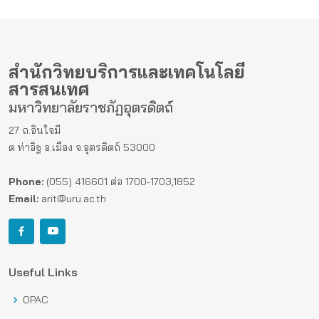
สำนักวิทยบริการและเทคโนโลยี
สารสนเทศ
มหาวิทยาลัยราชภัฏอุตรดิตถ์
27 ถ.อินใจมี
ต.ท่าอิฐ อ.เมือง จ.อุตรดิตถ์ 53000
Phone:
(055) 416601 ต่อ 1700-1703,1852
Email:
arit@uru.ac.th
Useful Links
OPAC