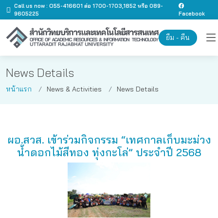
Call us now : O55-416601 ต่อ 1700-1703,1852 หรือ 089-
9605225
Facebook
ยืม - คืน
News Details
หน้าแรก
News & Activities
News Details
ผอ.สวส. เข้าร่วมกิจกรรม “เทศกาลเก็บมะม่วง
น้ำดอกไม้สีทอง ทุ่งกะโล่” ประจำปี 2568