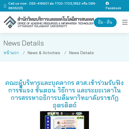
Call us now : O55-416601 ต่อ 1700-1703,1852 หรือ 089-
9605225
Facebook
ยืม - คืน
News Details
หน้าแรก
News & Activities
News Details
คณะผู้บริหารและบุคลากร สวส.เข้าร่วมรับฟัง
การชี้แจง ขั้นตอน วิธีการ และระยะเวลาใน
การสรรหาอธิการบดีมหาวิทยาลัยราชภัฏ
อุตรดิตถ์