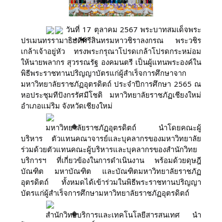
วันที่ 17 ตุลาคม 2567 พระบาทสมเด็จพระ
ปรเมนทรรามาธิบดีศรีสินทรมหาวชิราลงกรณ พระวชิร
เกล้าเจ้าอยู่หัว ทรงพระกรุณาโปรดเกล้าโปรดกระหม่อม
ให้นายพลากร สุวรรณรัฐ องคมนตรี เป็นผู้แทนพระองค์ใน
พิธีพระราชทานปริญญาบัตรแก่ผู้สำเร็จการศึกษาจาก
มหาวิทยาลัยราชภัฏอุตรดิตถ์ ประจำปีการศึกษา​ 2565 ณ
หอประชุมทีปังกรรัศมีโชติ มหาวิทยาลัยราชภัฏเชียงใหม่
อำเภอแม่ริม จังหวัดเชียงใหม่
มหาวิทยาลัยราชภัฏอุตรดิตถ์ นำโดยคณะผู้
บริหาร ตัวแทนคณาจารย์และบุคลากรของมหาวิทยาลัย
ร่วมด้วยตัวแทนคณะผู้บริหารและบุคลากรของสำนักวิทย
บริการฯ ที่เกี่ยวข้องในการดำเนินงาน พร้อมด้วยดุษฎี
บัณฑิต มหาบัณฑิต และบัณฑิตมหาวิทยาลัยราชภัฏ
อุตรดิตถ์ ทั้งหมดได้เข้าร่วมในพิธีพระราชทานปริญญา
บัตรแก่ผู้สำเร็จการศึกษามหาวิทยาลัยราชภัฏอุตรดิตถ์
สำนักวิทยบริการและเทคโนโลยีสารสนเทศ นำ