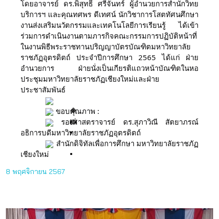
โดยอาจารย์ ดร.พิสุทธิ์ ศรีจันทร์ ผู้อำนวยการสำนักวิทย
บริการฯ และคุณทศพร ดีเทศน์ นักวิชาการโสตทัศนศึกษา
งานส่งเสริมนวัตกรรมและเทคโนโลยีการเรียนรู้ ได้เข้า
ร่วมการดำเนินงานตามภารกิจคณะกรรมการปฏิบัติหน้าที่
ในงานพิธีพระราชทานปริญญาบัตรบัณฑิตมหาวิทยาลัย
ราชภัฏอุตรดิตถ์ ประจำปีการศึกษา​ 2565 ได้แก่ ฝ่าย
อำนวยการ ฝ่ายนั่งเป็นเกียรติแถวหน้าบัณฑิตในหอ
ประชุมมหาวิทยาลัยราชภัฏเชียงใหม่และฝ่าย
ประชาสัมพันธ์
ขอบคุณภาพ :
รองศาสตราจารย์ ดร.สุภาวิณี สัตยาภรณ์
อธิการบดีมหาวิทยาลัยราชภัฏอุตรดิตถ์
สำนักดิจิทัลเพื่อการศึกษา มหาวิทยาลัยราชภัฏ
เชียงใหม่
8 พฤศจิกายน 2567