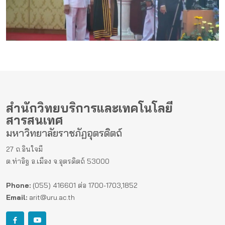
สำนักวิทยบริการและเทคโนโลยี
สารสนเทศ
มหาวิทยาลัยราชภัฏอุตรดิตถ์
27 ถ.อินใจมี
ต.ท่าอิฐ อ.เมือง จ.อุตรดิตถ์ 53000
Phone:
(055) 416601 ต่อ 1700-1703,1852
Email:
arit@uru.ac.th