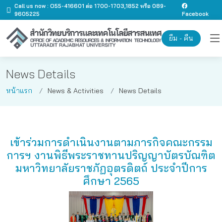
Call us now : O55-416601 ต่อ 1700-1703,1852 หรือ 089-
9605225
Facebook
ยืม - คืน
News Details
หน้าแรก
News & Activities
News Details
เข้าร่วมการดำเนินงานตามภารกิจคณะกรรม
การฯ งานพิธีพระราชทานปริญญาบัตรบัณฑิต
มหาวิทยาลัยราชภัฏอุตรดิตถ์ ประจำปีการ
ศึกษา​ 2565