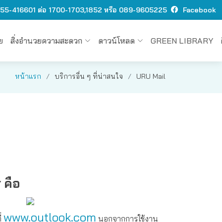
 O55-416601 ต่อ 1700-1703,1852 หรือ 089-9605225
Facebook
ย
สิ่งอำนวยความสะดวก
ดาวน์โหลด
GREEN LIBRARY
หน้าแรก
บริการอื่น ๆ ที่น่าสนใจ
URU Mail
 คือ
www.outlook.com
ี่
นอกจากการใช้งาน