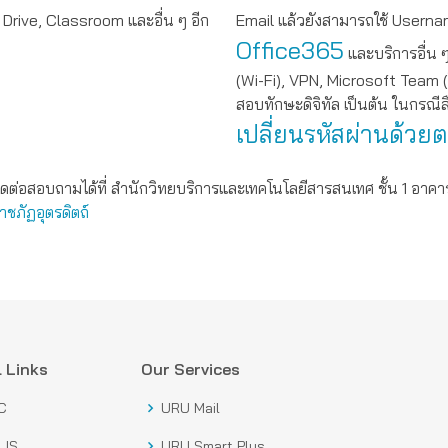
Drive, Classroom และอื่น ๆ อีก
Email แล้วยังสามารถใช้ Userna
Office365
และบริการอื่น 
(Wi-Fi), VPN, Microsoft Team
สอบทักษะดิจิทัล เป็นต้น ในกรณี
เปลี่ยนรหัสผ่านด้วย
ต่อสอบถามได้ที่ สำนักวิทยบริการและเทคโนโลยีสารสนเทศ ชั้น 1 อาคาร
ชภัฏอุตรดิตถ์
 Links
Our Services
C
URU Mail
LIS
URU Smart Plus