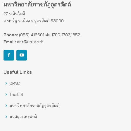
มหาวิทยาลัยราชภัฏอุตรดิตถ์
27 ถ.อินใจมี
ต.ท่าอิฐ อ.เมือง จ.อุตรดิตถ์ 53000
Phone:
(055) 416601 ต่อ 1700-1703,1852
Email:
arit@uru.ac.th
Useful Links
OPAC
ThaiLIS
มหาวิทยาลัยราชภัฏอุตรดิตถ์
หอสมุดแห่งชาติ