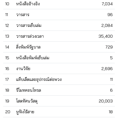
10
หนังสืออ้างอิง
7,034
11
วารสาร
96
12
วารสารเย็บเล่ม
2,084
13
วารสารล่วงเวลา
35,400
14
สิ่งพิมพ์รัฐบาล
729
15
หนังสือพิมพ์เย็บเล่ม
5
16
งานวิจัย
2,696
17
แท็บเล็ตและอุปกรณ์ต่อพวง
11
18
รีโมทคอนโทรล
6
19
โสตทัศนวัสดุ
20,003
20
หูฟังไร้สาย
18