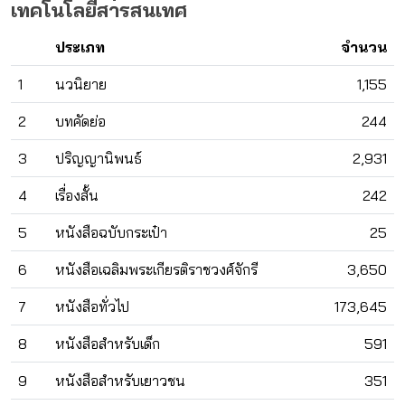
เทคโนโลยีสารสนเทศ
ประเภท
จำนวน
1
นวนิยาย
1,155
2
บทคัดย่อ
244
3
ปริญญานิพนธ์
2,931
4
เรื่องสั้น
242
5
หนังสือฉบับกระเป๋า
25
6
หนังสือเฉลิมพระเกียรติราชวงศ์จักรี
3,650
7
หนังสือทั่วไป
173,645
8
หนังสือสำหรับเด็ก
591
9
หนังสือสำหรับเยาวชน
351