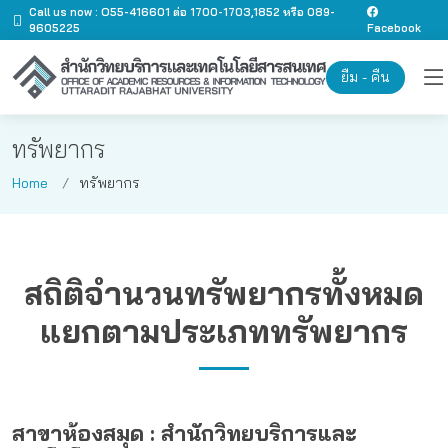
Call us now : O55-416601 ต่อ 1700-1703,1852 หรือ 089-
9605225
Facebook
ยืม - คืน
ทรัพยากร
Home
ทรัพยากร
สถิติจำนวนทรัพยากรทั้งหมด
แยกตามประเภททรัพยากร
สาขาห้องสมุด : สำนักวิทยบริการและ