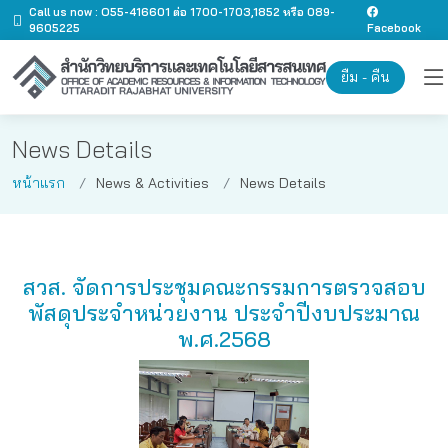
Call us now : O55-416601 ต่อ 1700-1703,1852 หรือ 089-
9605225
Facebook
ยืม - คืน
News Details
หน้าแรก
News & Activities
News Details
สวส. จัดการประชุมคณะกรรมการตรวจสอบ
พัสดุประจำหน่วยงาน ประจำปีงบประมาณ
พ.ศ.2568