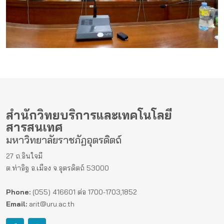
สำนักวิทยบริการและเทคโนโลยี
สารสนเทศ
มหาวิทยาลัยราชภัฏอุตรดิตถ์
27 ถ.อินใจมี
ต.ท่าอิฐ อ.เมือง จ.อุตรดิตถ์ 53000
Phone:
(055) 416601 ต่อ 1700-1703,1852
Email:
arit@uru.ac.th