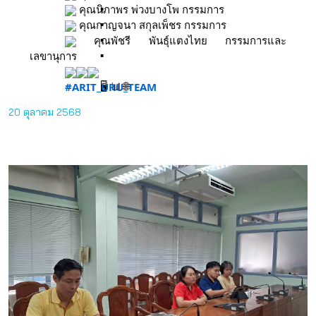
คุณนิภาพร พ่วงบางโพ กรรมการ
คุณกาญจนา สกุลเพ็ชร กรรมการ
คุณพัชรี พันธุ์แตงไทย กรรมการและ
เลขานุการ
#ARIT_URU_TEAM
20 ตุลาคม 2568