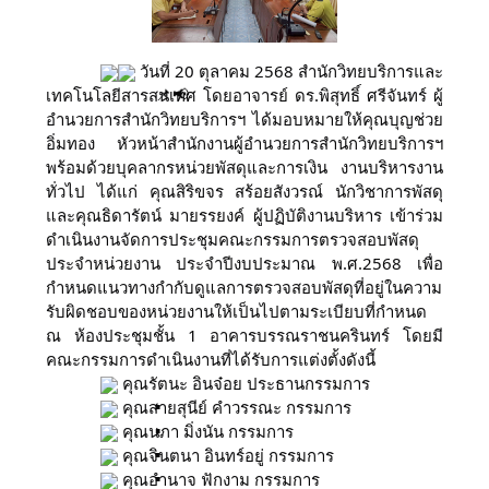
วันที่ 20 ตุลาคม 2568 สำนักวิทยบริการและ
เทคโนโลยีสารสนเทศ โดยอาจารย์ ดร.พิสุทธิ์ ศรีจันทร์ ผู้
อำนวยการสำนักวิทยบริการฯ ได้มอบหมายให้คุณบุญช่วย
อิ่มทอง หัวหน้าสำนักงานผู้อำนวยการสำนักวิทยบริการฯ
พร้อมด้วยบุคลากรหน่วยพัสดุและการเงิน งานบริหารงาน
ทั่วไป ได้แก่ คุณสิริขจร สร้อยสังวรณ์ นักวิชาการพัสดุ
และคุณธิดารัตน์ มายรรยงค์ ผู้ปฏิบัติงานบริหาร เข้าร่วม
ดำเนินงานจัดการประชุมคณะกรรมการตรวจสอบพัสดุ
ประจำหน่วยงาน ประจำปีงบประมาณ พ.ศ.2568 เพื่อ
กำหนดแนวทางกำกับดูแลการตรวจสอบพัสดุที่อยู่ในความ
รับผิดชอบของหน่วยงานให้เป็นไปตามระเบียบที่กำหนด
ณ ห้องประชุมชั้น 1 อาคารบรรณราชนครินทร์ โดยมี
คณะกรรมการดำเนินงานที่ได้รับการแต่งตั้งดังนี้
คุณรัตนะ อินจ๋อย ประธานกรรมการ
คุณสายสุนีย์ คำวรรณะ กรรมการ
คุณนภา มิ่งนัน กรรมการ
คุณจินตนา อินทร์อยู่ กรรมการ
คุณอำนาจ ฟักงาม กรรมการ