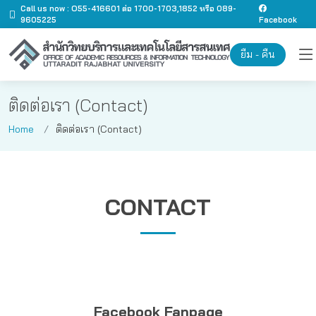
Call us now : O55-416601 ต่อ 1700-1703,1852 หรือ 089-
9605225
Facebook
ยืม - คืน
ติดต่อเรา (Contact)
Home
ติดต่อเรา (Contact)
CONTACT
Facebook Fanpage