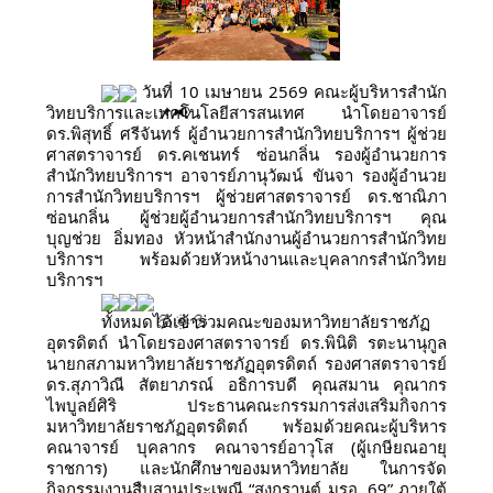
 วันที่ 10 เมษายน 2569 คณะผู้บริหารสำนัก
วิทยบริการและเทคโนโลยีสารสนเทศ นำโดยอาจารย์ 
ดร.พิสุทธิ์ ศรีจันทร์ ผู้อำนวยการสำนักวิทยบริการฯ ผู้ช่วย
ศาสตราจารย์ ดร.คเชนทร์ ซ่อนกลิ่น รองผู้อำนวยการ
สำนักวิทยบริการฯ อาจารย์ภานุวัฒน์ ขันจา รองผู้อำนวย
การสำนักวิทยบริการฯ ผู้ช่วยศาสตราจารย์ ดร.ชาณิภา 
ซ่อนกลิ่น ผู้ช่วยผู้อำนวยการสำนักวิทยบริการฯ คุณ
บุญช่วย อิ่มทอง หัวหน้าสำนักงานผู้อำนวยการสำนักวิทย
บริการฯ พร้อมด้วยหัวหน้างานและบุคลากรสำนักวิทย
บริการฯ
ทั้งหมดได้เข้าร่วมคณะของมหาวิทยาลัยราชภัฏ
อุตรดิตถ์ นำโดยรองศาสตราจารย์ ดร.พินิติ รตะนานุกูล 
นายกสภามหาวิทยาลัยราชภัฏอุตรดิตถ์ รองศาสตราจารย์ 
ดร.สุภาวิณี สัตยาภรณ์ อธิการบดี คุณสมาน คุณากร
ไพบูลย์ศิริ ประธานคณะกรรมการส่งเสริมกิจการ
มหาวิทยาลัยราชภัฏอุตรดิตถ์ พร้อมด้วยคณะผู้บริหาร 
คณาจารย์ บุคลากร คณาจารย์อาวุโส (ผู้เกษียณอายุ
ราชการ) และนักศึกษาของมหาวิทยาลัย ในการจัด
กิจกรรมงานสืบสานประเพณี “สงกรานต์ มรอ. 69” ภายใต้