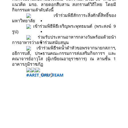
แนวคิด มรอ. ลายดอกสืบสาน สงกรานต์วิถีไทย โดยมี
กิจกรรมตามลำดับดังนี้
 เข้าร่วมพิธีสักการะสิ่งศักดิ์สิทธิ์ของ
มหาวิทยาลัย
 เข้าร่วมพิธีพิธีเจริญพระพุทธมนต์ (พระสงฆ์ 9 
รูป) 
 ร่วมรับประทานอาหารกลางวันพร้อมด้วยนำ
การอาหารว่างเข้าร่วมสนับสนุน
 เข้าร่วมพิธีรดน้ำดําหัวขอพรจากนายกสภาฯ, 
อธิการบดี, ประธานคณะกรรมการส่งเสริมกิจการฯ และ
คณาจารย์อาวุโส (ผู้เกษียณอายุราชการ) ณ ลานชั้น 1 
อาคารภูมิราชภัฏ 
#ARIT_URU_TEAM