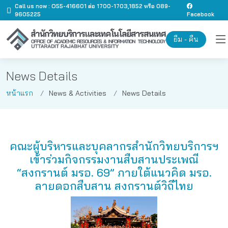
Call us now : O55-416601 ต่อ 1700-1703,1852 หรือ 089-
9605225
Facebook
ยืม - คืน
News Details
หน้าแรก
News & Activities
News Details
คณะผู้บริหารและบุคลากรสำนักวิทยบริการฯ
เข้าร่วมกิจกรรมงานสืบสานประเพณี
“สงกรานต์ มรอ. 69” ภายใต้แนวคิด มรอ.
ลายดอกสืบสาน สงกรานต์วิถีไทย