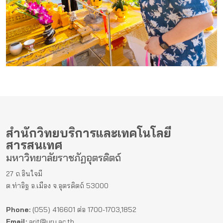
สำนักวิทยบริการและเทคโนโลยี
สารสนเทศ
มหาวิทยาลัยราชภัฏอุตรดิตถ์
27 ถ.อินใจมี
ต.ท่าอิฐ อ.เมือง จ.อุตรดิตถ์ 53000
Phone:
(055) 416601 ต่อ 1700-1703,1852
Email:
arit@uru.ac.th