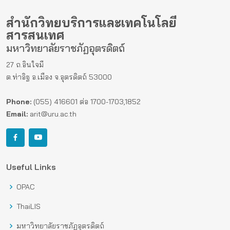
สำนักวิทยบริการและเทคโนโลยี
สารสนเทศ
มหาวิทยาลัยราชภัฏอุตรดิตถ์
27 ถ.อินใจมี
ต.ท่าอิฐ อ.เมือง จ.อุตรดิตถ์ 53000
Phone:
(055) 416601 ต่อ 1700-1703,1852
Email:
arit@uru.ac.th
Useful Links
OPAC
ThaiLIS
มหาวิทยาลัยราชภัฏอุตรดิตถ์