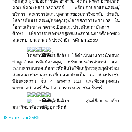
วัฒนกุล ผู้ช่วยอธิการบดี อาจารย์ ดร.พิมพ์รดา ธรรมภักดี
คณบดีคณะพยาบาลศาสตร์ พร้อมด้วยตัวแทนคณะผู้
บริหาร คณาจารย์และบุคลากรของมหาวิทยาลัย สำหรับ
ให้การต้อนรับคณะผู้ทรงคุณวุฒิจากสภาการพยาบาล ใน
โอกาสเดินทางมาตรวจเยี่ยมและประเมินสถาบันการ
ศึกษา เพื่อการรับรองหลักสูตรและสถาบันการศึกษาของ
คณะพยาบาลศาสตร์ ประจำปีการศึกษา 2569
โดยสำนักวิทยบริการฯ ได้ดำเนินงานการนำเสนอ
ข้อมูลด้านการจัดห้องสมุด, ทรัพยากรสารสนเทศ และ
ระบบสารสนเทศเพื่อการตัดสินใจให้แก่ผู้ทรงคุณวุฒิพร้อม
ด้วยคณะทํางานตรวจเยี่ยมและประเมิน ณ ห้องประชุม
พิชัยสงคราม ชั้น 4 อาคาร ICIT และห้องสมุดคณะ
พยาบาลศาสตร์ ชั้น 1 อาคารบรรณราชนครินทร์
ขอขอบคุณภาพ : ศูนย์สื่อสารองค์กร
มหาวิทยาลัยราชภัฏอุตรดิตถ์
18 พฤษภาคม 2569