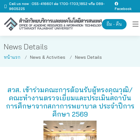
Call us now : O55-416601 ต่อ 1700-1703,1852 หรือ 089-
9605225
Facebook
ยืม - คืน
News Details
หน้าแรก
News & Activities
News Details
สวส. เข้าร่วมคณะการต้อนรับผู้ทรงคุณวุฒิ/
คณะทํางานตรวจเยี่ยมและประเมินสถาบัน
การศึกษาจากสภาการพยาบาล ประจำปีการ
ศึกษา 2569