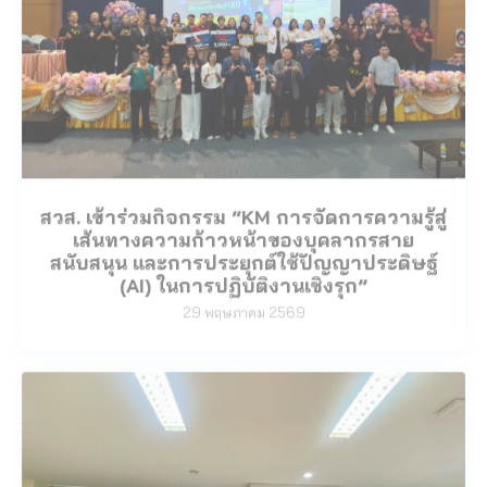
สวส. เข้าร่วมกิจกรรม “KM การจัดการความรู้สู่
เส้นทางความก้าวหน้าของบุคลากรสาย
สนับสนุน และการประยุกต์ใช้ปัญญาประดิษฐ์
(AI) ในการปฏิบัติงานเชิงรุก”
29 พฤษภาคม 2569