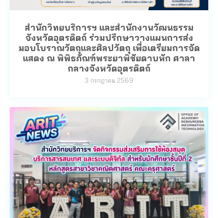
สำนักวิทยบริการฯ และสำนักงานวัฒนธรรม
จังหวัดอุตรดิตถ์ ร่วมปรึกษาวางแผนการส่ง
มอบโบราณวัตถุและศิลปวัตถุ เพื่อเตรียมการจัด
แสดง ณ พิพิธภัณฑ์พระยาพิชัยดาบหัก ศาลา
กลางจังหวัดอุตรดิตถ์
3 กรกฎาคม 2569