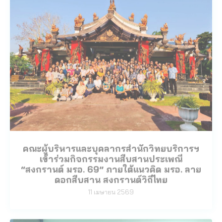
คณะผู้บริหารและบุคลากรสำนักวิทยบริการฯ
เข้าร่วมกิจกรรมงานสืบสานประเพณี
“สงกรานต์ มรอ. 69” ภายใต้แนวคิด มรอ. ลาย
ดอกสืบสาน สงกรานต์วิถีไทย
11 เมษายน 2569