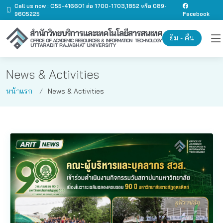
Call us now : O55-416601 ต่อ 1700-1703,1852 หรือ 089-
9605225
Facebook
ยืม - คืน
News & Activities
หน้าแรก
News & Activities