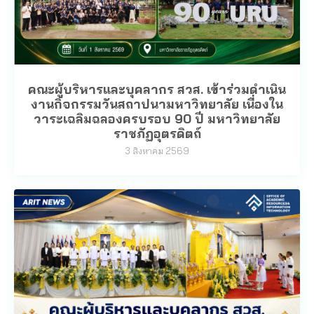
คณะผู้บริหารและบุคลากร สวส. เข้าร่วมดำเนิน
งานกิจกรรมวันสถาปนามหาวิทยาลัย เนื่องใน
วาระเฉลิมฉลองครบรอบ 90 ปี มหาวิทยาลัย
ราชภัฏอุตรดิตถ์
3 สิงหาคม 2569