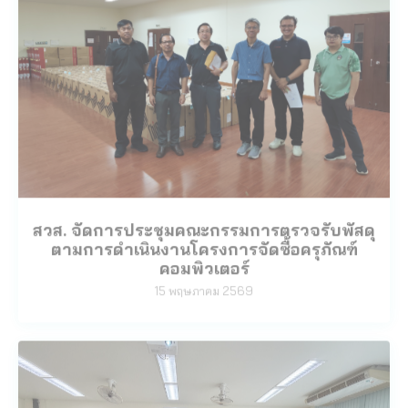
สวส. จัดการประชุมคณะกรรมการตรวจรับพัสดุ
ตามการดำเนินงานโครงการจัดซื้อครุภัณฑ์
คอมพิวเตอร์
15 พฤษภาคม 2569