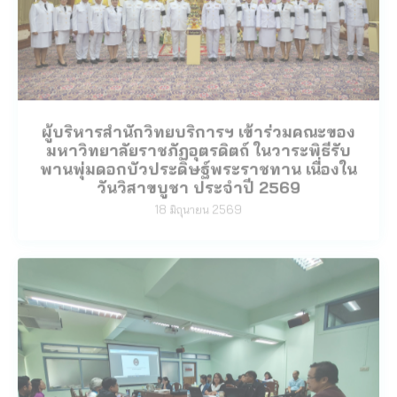
ผู้บริหารสำนักวิทยบริการฯ เข้าร่วมคณะของ
มหาวิทยาลัยราชภัฏอุตรดิตถ์ ในวาระพิธีรับ
พานพุ่มดอกบัวประดิษฐ์พระราชทาน เนื่องใน
วันวิสาขบูชา ประจำปี 2569
18 มิถุนายน 2569