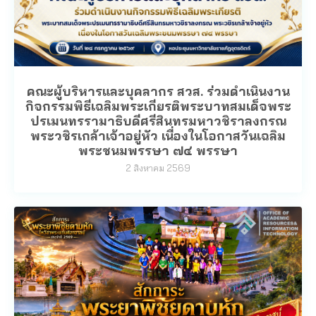
คณะผู้บริหารและบุคลากร สวส. ร่วมดำเนินงาน
กิจกรรมพิธีเฉลิมพระเกียรติพระบาทสมเด็จพระ
ปรเมนทรรามาธิบดีศรีสินทรมหาวชิราลงกรณ
พระวชิรเกล้าเจ้าอยู่หัว เนื่องในโอกาสวันเฉลิม
พระชนมพรรษา ๗๔ พรรษา
2 สิงหาคม 2569